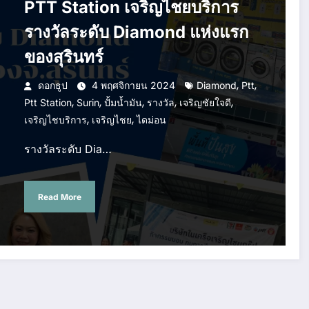
PTT Station เจริญไชยบริการ
รางวัลระดับ Diamond แห่งแรก
ของสุรินทร์
,
,
ดอกธูป
4 พฤศจิกายน 2024
Diamond
Ptt
,
,
,
,
,
Ptt Station
Surin
ปั้มน้ำมัน
รางวัล
เจริญชัยใจดี
,
,
เจริญไชบริการ
เจริญไชย
ไดม่อน
รางวัลระดับ Dia…
Read More