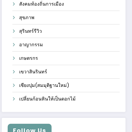
สังคมท้องถิ่นการเมือง
สุขภาพ
สุรินทร์รีวิว
อาญากรรม
เกษตรกร
เขวาสินรินทร์
เชียงปุม(สมมุติฐานใหม่)
เปลี่ยนก้อนหินให้เป็นดอกไม้
Follow Us