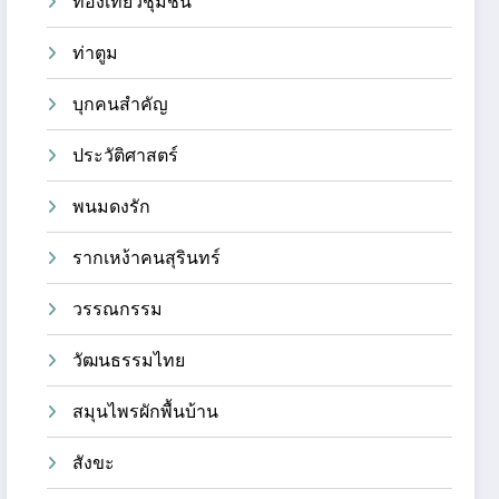
ท่องเที่ยวชุมชน
ท่าตูม
บุกคนสำคัญ
ประวัติศาสตร์
พนมดงรัก
รากเหง้าคนสุรินทร์
วรรณกรรม
วัฒนธรรมไทย
สมุนไพรผักพื้นบ้าน
สังขะ