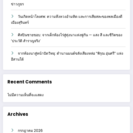
ข่าวภูธร
วันเกิดหน้าโลงศพ: ความหึงหวงอำมหิต และการเสียสละของพลเมืองดี
เมืองสุรินทร์
ศิลปินชายขอบ: จากเด็กท้องไร่สู่ทุ่งนาแห่งพู่กัน — แสง สี และชีวิตของ
‘ประวัติ สำราญจริง’
จากท้องนาสู่หน้าปัดวิทยุ: ตำนานมนต์ขลังเสียงหล่อ “พิรุณ อุ่นศรี” แห่ง
อีสานใต้
Recent Comments
ไม่มีความเห็นที่จะแสดง
Archives
กรกฎาคม 2026