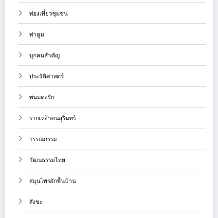
ท่องเที่ยวชุมชน
ท่าตูม
บุกคนสำคัญ
ประวัติศาสตร์
พนมดงรัก
รากเหง้าคนสุรินทร์
วรรณกรรม
วัฒนธรรมไทย
สมุนไพรผักพื้นบ้าน
สังขะ