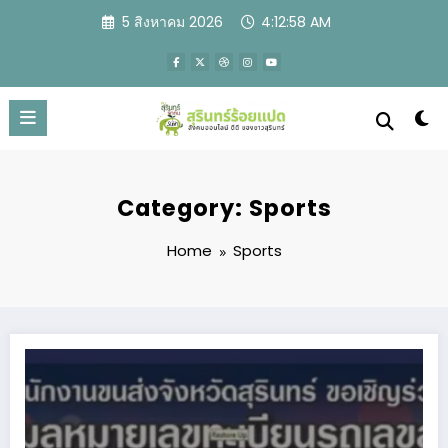
Skip
5 สิงหาคม 2026
4:12:59 AM
to
content
Category: Sports
Home
Sports