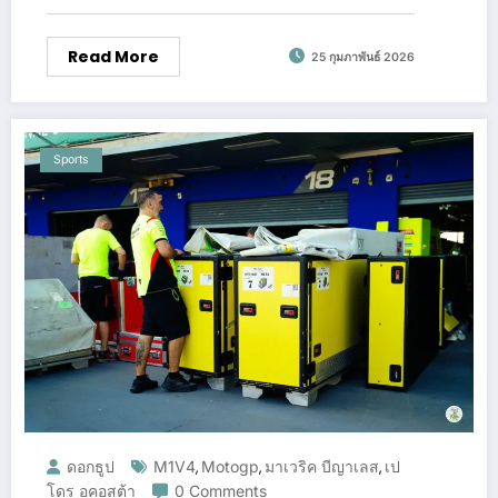
Read More
25 กุมภาพันธ์ 2026
Sports
ดอกธูป
M1V4
Motogp
มาเวริค บีญาเลส
เป
,
,
,
โดร อคอสต้า
0 Comments