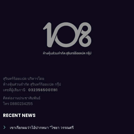
สุรินทร์ร้อยแปด บริหารโดย
ห้างหุ้นส่วนจำกัด สุรินทร์ร้อยแปด กรุ๊ป
เลขที่ผู้เสียภาษี :
0323565001191
ติดต่องานประชาสัมพันธ์
โทร 0880234255
RECENT NEWS
เขาเรียกผมว่าไอ้ปากหมา “ไชยา วรรณศรี