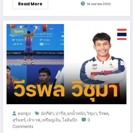
Read More
14 เมษายน 2025
Sports
ดอกธูป
นักกีฬา
ปารีส
ยกน้ำหนัก
วิชุมา
วีรพล
,
,
,
,
,
สุรินทร์
เจ้าเวฟ
เหรียญเงิน
โอลิมปิก
0
,
,
,
Comments