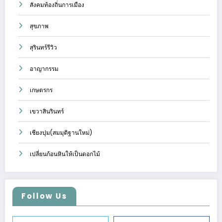
สังคมท้องถิ่นการเมือง
สุขภาพ
สุรินทร์รีวิว
อาญากรรม
เกษตรกร
เขวาสินรินทร์
เชียงปุม(สมมุติฐานใหม่)
เปลี่ยนก้อนหินให้เป็นดอกไม้
Follow Us