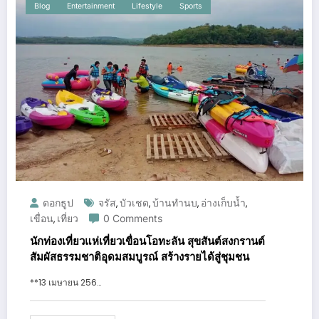
Blog
Entertainment
Lifestyle
Sports
ดอกธูป
จรัส
บัวเชด
บ้านทำนบ
อ่างเก็บน้ำ
,
,
,
,
เขื่อน
เที่ยว
0 Comments
,
นักท่องเที่ยวแห่เที่ยวเขื่อนโอทะลัน สุขสันต์สงกรานต์
สัมผัสธรรมชาติอุดมสมบูรณ์ สร้างรายได้สู่ชุมชน
**13 เมษายน 256…