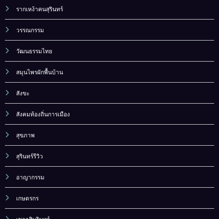
รากเหง้าคนสุรินทร์
วรรณกรรม
วัฒนธรรมไทย
สมุนไพรผักพื้นบ้าน
สังขะ
สังคมท้องถิ่นการเมือง
สุขภาพ
สุรินทร์รีวิว
อาญากรรม
เกษตรกร