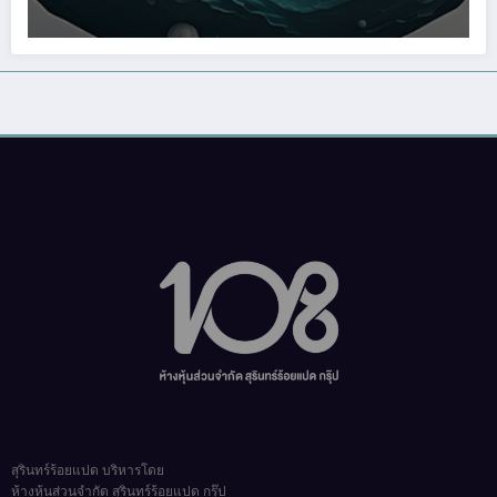
สุรินทร์ร้อยแปด บริหารโดย
ห้างหุ้นส่วนจำกัด สุรินทร์ร้อยแปด กรุ๊ป