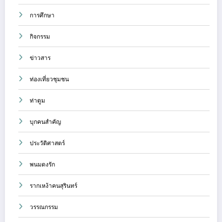
การศึกษา
กิจกรรม
ข่าวสาร
ท่องเที่ยวชุมชน
ท่าตูม
บุกคนสำคัญ
ประวัติศาสตร์
พนมดงรัก
รากเหง้าคนสุรินทร์
วรรณกรรม