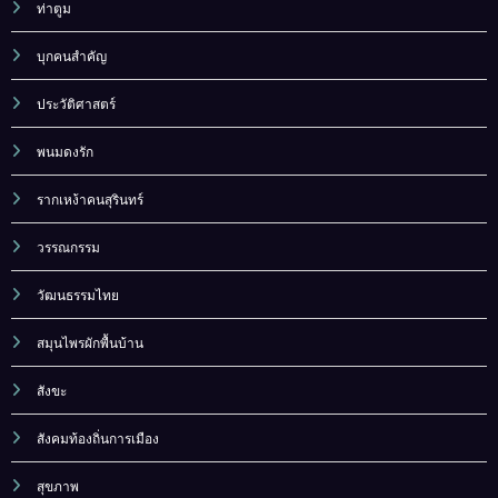
ท่าตูม
บุกคนสำคัญ
ประวัติศาสตร์
พนมดงรัก
รากเหง้าคนสุรินทร์
วรรณกรรม
วัฒนธรรมไทย
สมุนไพรผักพื้นบ้าน
สังขะ
สังคมท้องถิ่นการเมือง
สุขภาพ