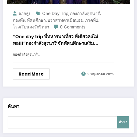
ดอกธูป
One Day Trip
กองกำลังสุรนารี
,
,
กองทัพ
ทัศนศึกษา
ปราสาทตาเมือนธม
ภาคที่2
,
,
,
,
โรงเรียนดงรักวิทยา
0 Comments
“One day trip พี่ทหารพาเที่ยว ที่เดียวคงไม่
พอ!!!”กองกำลังสุรนารี จัดทัศนศึกษาเสริม
ประสบการณ์ให้ครู-นักเรียนชายแดน
กองกำลังสุรนารี…
Read More
9 พฤษภาคม 2025
ค้นหา
ค้นหา