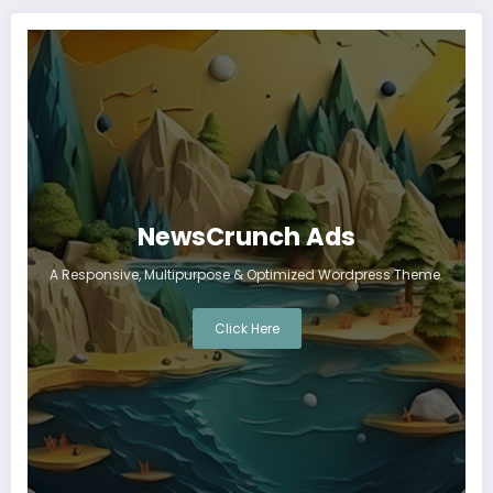
NewsCrunch Ads
A Responsive, Multipurpose & Optimized Wordpress Theme.
Click Here