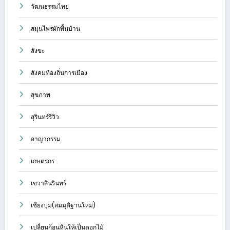
วัฒนธรรมไทย
สมุนไพรผักพื้นบ้าน
สังขะ
สังคมท้องถิ่นการเมือง
สุขภาพ
สุรินทร์รีวิว
อาญากรรม
เกษตรกร
เขวาสินรินทร์
เชียงปุม(สมมุติฐานใหม่)
เปลี่ยนก้อนหินให้เป็นดอกไม้