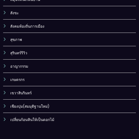
สังขะ
สังคมท้องถิ่นการเมือง
สุขภาพ
สุรินทร์รีวิว
อาญากรรม
เกษตรกร
เขวาสินรินทร์
เชียงปุม(สมมุติฐานใหม่)
เปลี่ยนก้อนหินให้เป็นดอกไม้