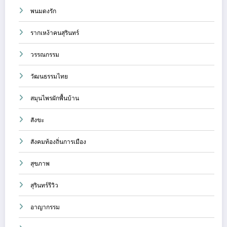
พนมดงรัก
รากเหง้าคนสุรินทร์
วรรณกรรม
วัฒนธรรมไทย
สมุนไพรผักพื้นบ้าน
สังขะ
สังคมท้องถิ่นการเมือง
สุขภาพ
สุรินทร์รีวิว
อาญากรรม