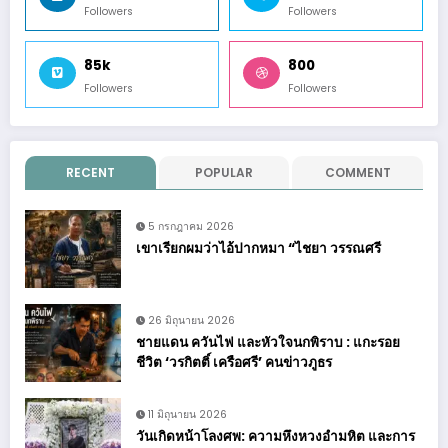
Followers
Followers
85k
800
Followers
Followers
RECENT
POPULAR
COMMENT
5 กรกฎาคม 2026
เขาเรียกผมว่าไอ้ปากหมา “ไชยา วรรณศรี
26 มิถุนายน 2026
ชายแดน ควันไฟ และหัวใจนกพิราบ : แกะรอย
ชีวิต ‘วรกิตติ์ เครือศรี’ คนข่าวภูธร
11 มิถุนายน 2026
วันเกิดหน้าโลงศพ: ความหึงหวงอำมหิต และการ