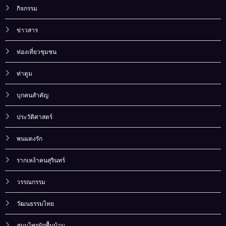
กิจกรรม
ข่าวสาร
ท่องเที่ยวชุมชน
ท่าตูม
บุกคนสำคัญ
ประวัติศาสตร์
พนมดงรัก
รากเหง้าคนสุรินทร์
วรรณกรรม
วัฒนธรรมไทย
สมุนไพรผักพื้นบ้าน