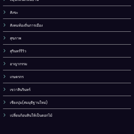
สังขะ
สังคมท้องถิ่นการเมือง
สุขภาพ
สุรินทร์รีวิว
อาญากรรม
เกษตรกร
เขวาสินรินทร์
เชียงปุม(สมมุติฐานใหม่)
เปลี่ยนก้อนหินให้เป็นดอกไม้