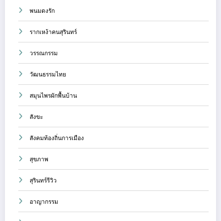
พนมดงรัก
รากเหง้าคนสุรินทร์
วรรณกรรม
วัฒนธรรมไทย
สมุนไพรผักพื้นบ้าน
สังขะ
สังคมท้องถิ่นการเมือง
สุขภาพ
สุรินทร์รีวิว
อาญากรรม