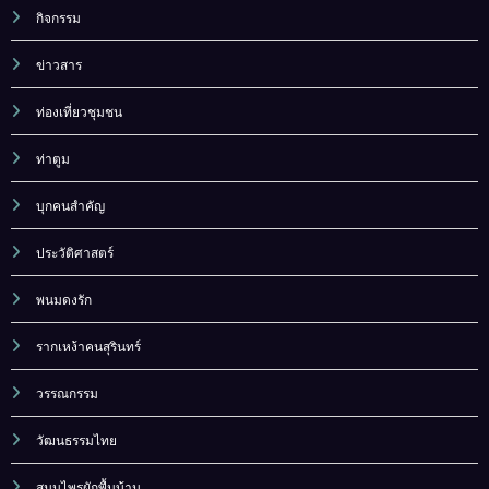
กิจกรรม
ข่าวสาร
ท่องเที่ยวชุมชน
ท่าตูม
บุกคนสำคัญ
ประวัติศาสตร์
พนมดงรัก
รากเหง้าคนสุรินทร์
วรรณกรรม
วัฒนธรรมไทย
สมุนไพรผักพื้นบ้าน