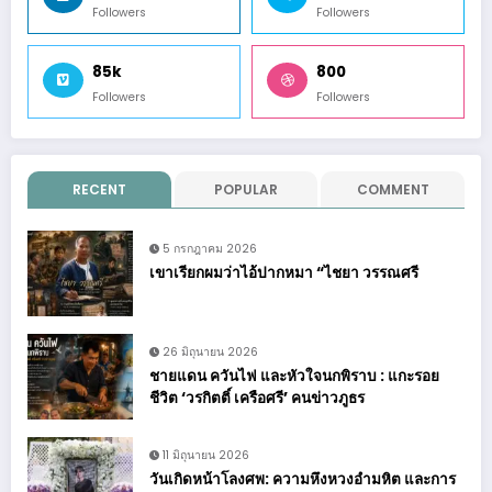
Followers
Followers
85k
800
Followers
Followers
RECENT
POPULAR
COMMENT
5 กรกฎาคม 2026
เขาเรียกผมว่าไอ้ปากหมา “ไชยา วรรณศรี
26 มิถุนายน 2026
ชายแดน ควันไฟ และหัวใจนกพิราบ : แกะรอย
ชีวิต ‘วรกิตติ์ เครือศรี’ คนข่าวภูธร
11 มิถุนายน 2026
วันเกิดหน้าโลงศพ: ความหึงหวงอำมหิต และการ