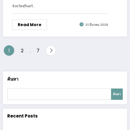
พื้นที่สีเขียวต้นแบบใจกลางเมือง 🚜
จังหวัดสุรินทร์…
Read More
31 มีนาคม 2026
Posts
1
2
7
…
pagination
ค้นหา
ค้นหา
Recent Posts