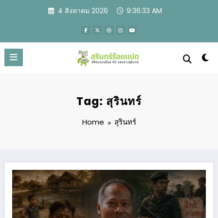
Skip
4 สิงหาคม 2026
9:36:35 AM
to
content
Tag: สุรินทร์
Home
สุรินทร์