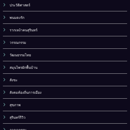
ประวัติศาสตร์
พนมดงรัก
รากเหง้าคนสุรินทร์
วรรณกรรม
วัฒนธรรมไทย
สมุนไพรผักพื้นบ้าน
สังขะ
สังคมท้องถิ่นการเมือง
สุขภาพ
สุรินทร์รีวิว
อาญากรรม