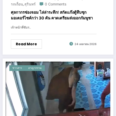
รถเถื่อน
สุรินทร์
0 Comments
,
ศุลกากรช่องจอม ไล่ล่าระทึก! สกัดแก๊งตู้ทึบซุก
มอเตอร์ไซค์กว่า 30 คัน คาดเตรียมส่งออกกัมพูชา
เจ้าหน้าที่ขับร…
Read More
24 เมษายน 2026
ข่าวสาร
อาญากรรม