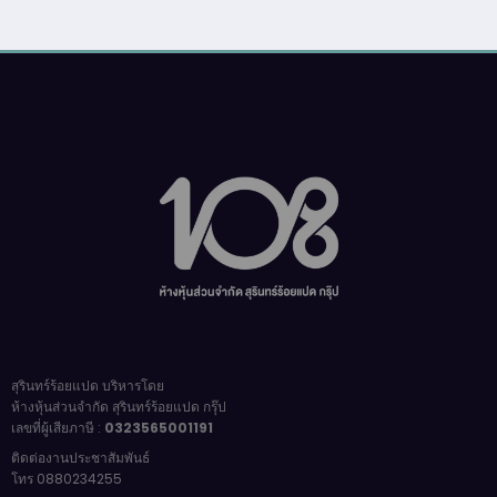
สุรินทร์ร้อยแปด บริหารโดย
ห้างหุ้นส่วนจำกัด สุรินทร์ร้อยแปด กรุ๊ป
เลขที่ผู้เสียภาษี :
0323565001191
ติดต่องานประชาสัมพันธ์
โทร 0880234255