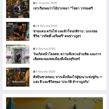
5 กรกฎาคม 2026
เขาเรียกผมว่าไอ้ปากหมา “ไชยา วรรณศรี
26 มิถุนายน 2026
ชายแดน ควันไฟ และหัวใจนกพิราบ : แกะรอย
ชีวิต ‘วรกิตติ์ เครือศรี’ คนข่าวภูธร
11 มิถุนายน 2026
วันเกิดหน้าโลงศพ: ความหึงหวงอำมหิต และการ
เสียสละของพลเมืองดีเมืองสุรินทร์
11 มิถุนายน 2026
ศิลปินชายขอบ: จากเด็กท้องไร่สู่ทุ่งนาแห่งพู่กัน —
แสง สี และชีวิตของ ‘ประวัติ สำราญจริง’