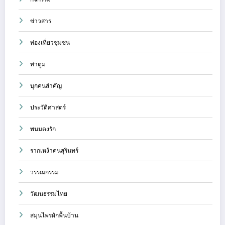
ข่าวสาร
ท่องเที่ยวชุมชน
ท่าตูม
บุกคนสำคัญ
ประวัติศาสตร์
พนมดงรัก
รากเหง้าคนสุรินทร์
วรรณกรรม
วัฒนธรรมไทย
สมุนไพรผักพื้นบ้าน