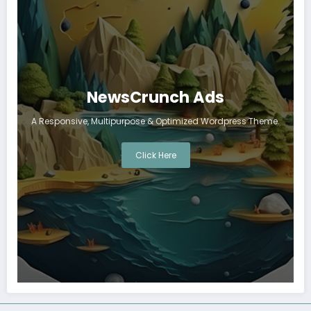
NewsCrunch Ads
A Responsive, Multipurpose & Optimized Wordpress Theme.
Click Here