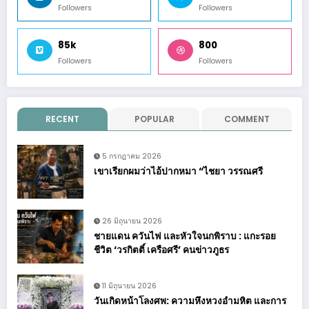
Followers
Followers
85k
800
Followers
Followers
RECENT
POPULAR
COMMENT
5 กรกฎาคม 2026
เขาเรียกผมว่าไอ้ปากหมา “ไชยา วรรณศรี
26 มิถุนายน 2026
ชายแดน ควันไฟ และหัวใจนกพิราบ : แกะรอย
ชีวิต ‘วรกิตติ์ เครือศรี’ คนข่าวภูธร
11 มิถุนายน 2026
วันเกิดหน้าโลงศพ: ความหึงหวงอำมหิต และการ