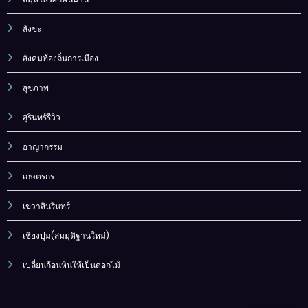
สังขะ
สังคมท้องถิ่นการเมือง
สุขภาพ
สุรินทร์รีวิว
อาญากรรม
เกษตรกร
เขวาสินรินทร์
เชียงปุม(สมมุติฐานใหม่)
เปลี่ยนก้อนหินให้เป็นดอกไม้