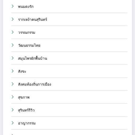
พนมดงรัก
รากเหง้าคนสุรินทร์
วรรณกรรม
วัฒนธรรมไทย
สมุนไพรผักพื้นบ้าน
สังขะ
สังคมท้องถิ่นการเมือง
สุขภาพ
สุรินทร์รีวิว
อาญากรรม