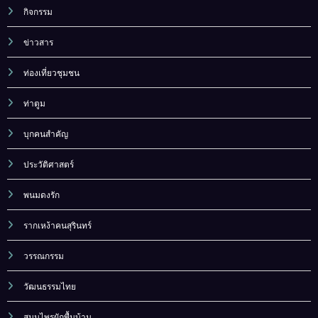
กิจกรรม
ข่าวสาร
ท่องเที่ยวชุมชน
ท่าตูม
บุกคนสำคัญ
ประวัติศาสตร์
พนมดงรัก
รากเหง้าคนสุรินทร์
วรรณกรรม
วัฒนธรรมไทย
สมุนไพรผักพื้นบ้าน