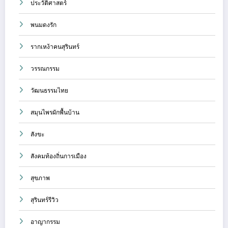
ประวัติศาสตร์
พนมดงรัก
รากเหง้าคนสุรินทร์
วรรณกรรม
วัฒนธรรมไทย
สมุนไพรผักพื้นบ้าน
สังขะ
สังคมท้องถิ่นการเมือง
สุขภาพ
สุรินทร์รีวิว
อาญากรรม