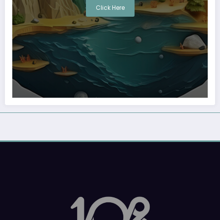
Click Here