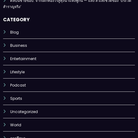
ศิลปินชายขอบ: จากเด็กท้องไร่สู่ทุ่งนาแห่งพู่กัน — แสง สี และชีวิตของ ‘ประวัติ
สำราญจริง’
CATEGORY
Blog
Business
Entertainment
Lifestyle
Podcast
Sports
Uncategorized
World