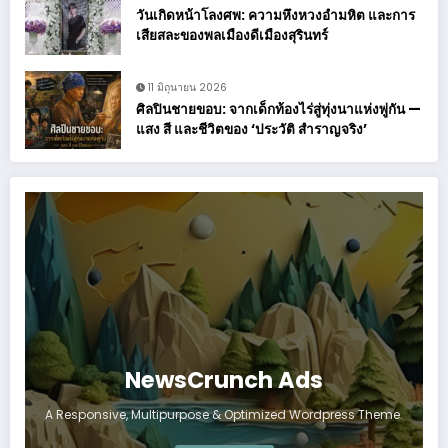
วันเกิดหน้าโลงศพ: ความหึงหวงอำมหิต และการ
เสียสละของพลเมืองดีเมืองสุรินทร์
11 มิถุนายน 2026
ศิลปินชายขอบ: จากเด็กท้องไร่สู่ทุ่งนาแห่งพู่กัน —
แสง สี และชีวิตของ ‘ประวัติ สำราญจริง’
NewsCrunch Ads
A Responsive, Multipurpose & Optimized Wordpress Theme.