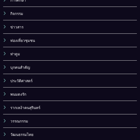
การศึกษา
กิจกรรม
ข่าวสาร
ท่องเที่ยวชุมชน
ท่าตูม
บุกคนสำคัญ
ประวัติศาสตร์
พนมดงรัก
รากเหง้าคนสุรินทร์
วรรณกรรม
วัฒนธรรมไทย