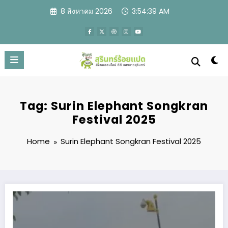
Skip
8 สิงหาคม 2026
3:54:40 AM
to
content
Tag: Surin Elephant Songkran
Festival 2025
Home
Surin Elephant Songkran Festival 2025