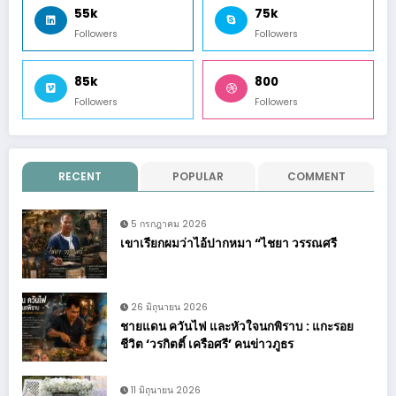
55k
75k
Followers
Followers
85k
800
Followers
Followers
RECENT
POPULAR
COMMENT
5 กรกฎาคม 2026
เขาเรียกผมว่าไอ้ปากหมา “ไชยา วรรณศรี
26 มิถุนายน 2026
ชายแดน ควันไฟ และหัวใจนกพิราบ : แกะรอย
ชีวิต ‘วรกิตติ์ เครือศรี’ คนข่าวภูธร
11 มิถุนายน 2026