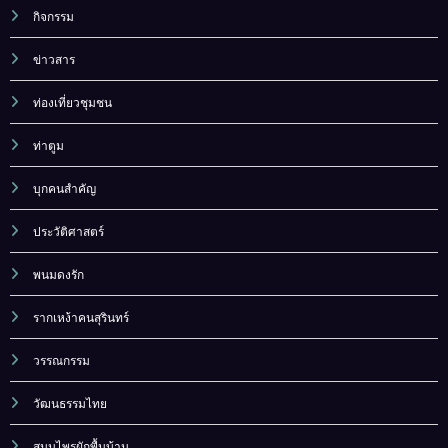
กิจกรรม
ข่าวสาร
ท่องเที่ยวชุมชน
ท่าตูม
บุกคนสำคัญ
ประวัติศาสตร์
พนมดงรัก
รากเหง้าคนสุรินทร์
วรรณกรรม
วัฒนธรรมไทย
สมุนไพรผักพื้นบ้าน