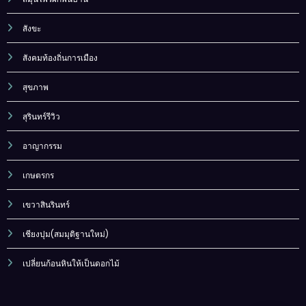
สังขะ
สังคมท้องถิ่นการเมือง
สุขภาพ
สุรินทร์รีวิว
อาญากรรม
เกษตรกร
เขวาสินรินทร์
เชียงปุม(สมมุติฐานใหม่)
เปลี่ยนก้อนหินให้เป็นดอกไม้