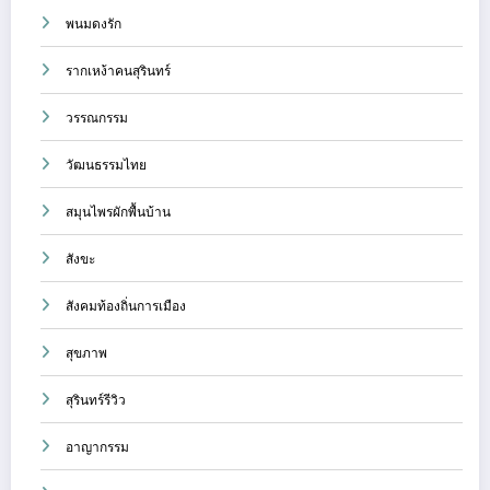
พนมดงรัก
รากเหง้าคนสุรินทร์
วรรณกรรม
วัฒนธรรมไทย
สมุนไพรผักพื้นบ้าน
สังขะ
สังคมท้องถิ่นการเมือง
สุขภาพ
สุรินทร์รีวิว
อาญากรรม