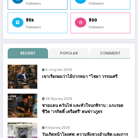
Followers
Followers
85k
800
Followers
Followers
RECENT
POPULAR
COMMENT
5 กรกฎาคม 2026
เขาเรียกผมว่าไอ้ปากหมา “ไชยา วรรณศรี
26 มิถุนายน 2026
ชายแดน ควันไฟ และหัวใจนกพิราบ : แกะรอย
ชีวิต ‘วรกิตติ์ เครือศรี’ คนข่าวภูธร
11 มิถุนายน 2026
วันเกิดหน้าโลงศพ: ความหึงหวงอำมหิต และการ