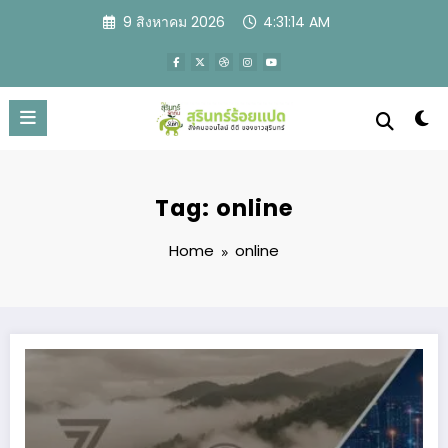
Skip
9 สิงหาคม 2026
4:31:15 AM
to
content
Tag: online
Home
online