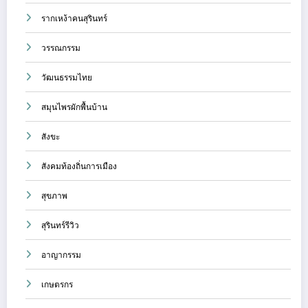
รากเหง้าคนสุรินทร์
วรรณกรรม
วัฒนธรรมไทย
สมุนไพรผักพื้นบ้าน
สังขะ
สังคมท้องถิ่นการเมือง
สุขภาพ
สุรินทร์รีวิว
อาญากรรม
เกษตรกร