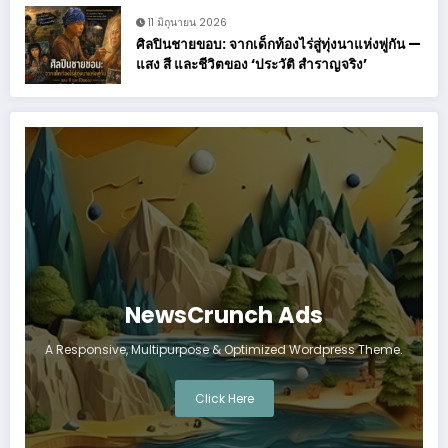
11 มิถุนายน 2026
ศิลปินชายขอบ: จากเด็กท้องไร่สู่ทุ่งนาแห่งพู่กัน —
แสง สี และชีวิตของ ‘ประวัติ สำราญจริง’
NewsCrunch Ads
A Responsive, Multipurpose & Optimized Wordpress Theme.
Click Here