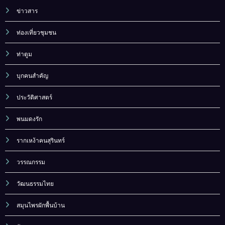
ข่าวสาร
ท่องเที่ยวชุมชน
ท่าตูม
บุกคนสำคัญ
ประวัติศาสตร์
พนมดงรัก
รากเหง้าคนสุรินทร์
วรรณกรรม
วัฒนธรรมไทย
สมุนไพรผักพื้นบ้าน