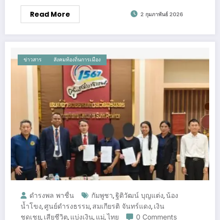
Read More
2 กุมภาพันธ์ 2026
ข่าวสาร
สังคมท้องถิ่นการเมือง
ดำรงพล พาชื่น
กัมพูชา
ฐิติวัฒน์ บุญแต่ง
น้อง
,
,
น้ำโขง
ศูนย์ดำรงธรรม
สมเกียรติ จันทร์แดง
เงิน
,
,
,
ชดเชย
เสียชีวิต
แบ่งเงิน
แม่
ไทย
0 Comments
,
,
,
,