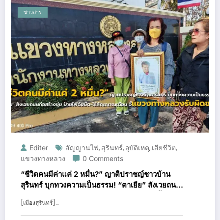
ข่าวสาร
Editer
สัญญานไฟ
สุรินทร์
อุบัติเหตุ
เสียชีวิต
,
,
,
,
แขวงทางหลวง
0 Comments
“ชีวิตคนมีค่าแค่ 2 หมื่น?” ญาติปราชญ์ชาวบ้าน
สุรินทร์ บุกทวงความเป็นธรรม! “ตาเยีย” สังเวยถนน
ก่อสร้างชุ่ย ป้ายไฟดับมืด-ไร้สัญญาณเตือน จี้แขวง
[เมืองสุรินทร์]…
ทางหลวงรับผิดชอบ