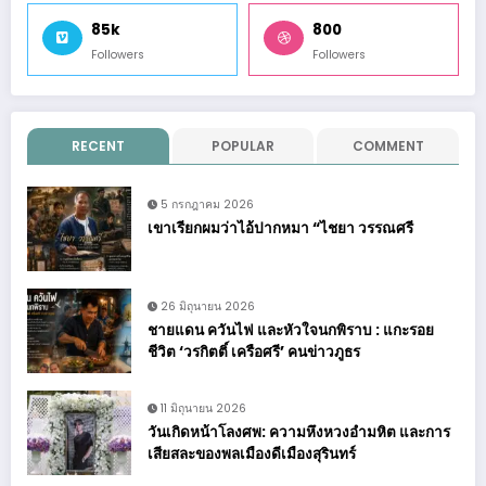
85k
800
Followers
Followers
RECENT
POPULAR
COMMENT
5 กรกฎาคม 2026
เขาเรียกผมว่าไอ้ปากหมา “ไชยา วรรณศรี
26 มิถุนายน 2026
ชายแดน ควันไฟ และหัวใจนกพิราบ : แกะรอย
ชีวิต ‘วรกิตติ์ เครือศรี’ คนข่าวภูธร
11 มิถุนายน 2026
วันเกิดหน้าโลงศพ: ความหึงหวงอำมหิต และการ
เสียสละของพลเมืองดีเมืองสุรินทร์