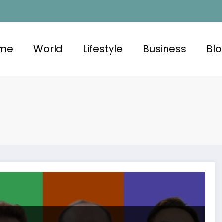
me
World
Lifestyle
Business
Bl