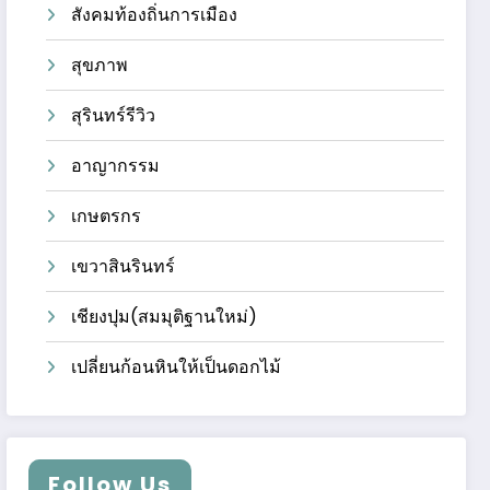
สังคมท้องถิ่นการเมือง
สุขภาพ
สุรินทร์รีวิว
อาญากรรม
เกษตรกร
เขวาสินรินทร์
เชียงปุม(สมมุติฐานใหม่)
เปลี่ยนก้อนหินให้เป็นดอกไม้
Follow Us