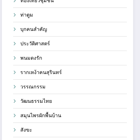
ท่องเที่ยวชุมชน
ท่าตูม
บุกคนสำคัญ
ประวัติศาสตร์
พนมดงรัก
รากเหง้าคนสุรินทร์
วรรณกรรม
วัฒนธรรมไทย
สมุนไพรผักพื้นบ้าน
สังขะ