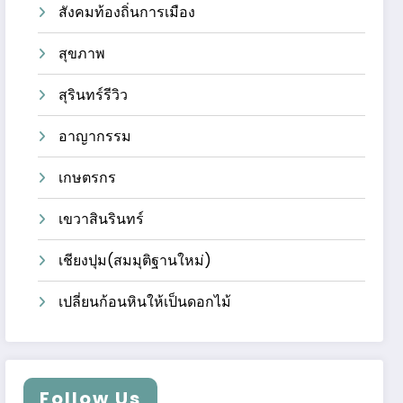
สังคมท้องถิ่นการเมือง
สุขภาพ
สุรินทร์รีวิว
อาญากรรม
เกษตรกร
เขวาสินรินทร์
เชียงปุม(สมมุติฐานใหม่)
เปลี่ยนก้อนหินให้เป็นดอกไม้
Follow Us