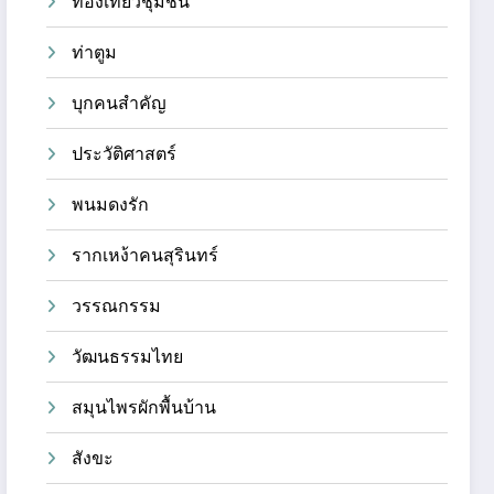
ท่องเที่ยวชุมชน
ท่าตูม
บุกคนสำคัญ
ประวัติศาสตร์
พนมดงรัก
รากเหง้าคนสุรินทร์
วรรณกรรม
วัฒนธรรมไทย
สมุนไพรผักพื้นบ้าน
สังขะ