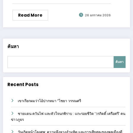
Read More
26 มกราคม 2026
ค้นหา
ค้นหา
Recent Posts
เขาเรียกผมว่าไอ้ปากหมา “ไชยา วรรณศรี
ชายแดน ควันไฟ และหัวใจนกพิราบ : แกะรอยชีวิต ‘วรกิตติ์ เครือศรี’ คน
ข่าวภูธร
วันเกิดหน้าโลงศพ: ความหึงหวงอำมหิต และการเสียสละของพลเมืองดี