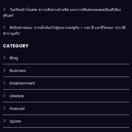
วันเกิดหน้าโลงศพ: ความหึงหวงอำมหิต และการเสียสละของพลเมืองดีเมือง
สุรินทร์
ศิลปินชายขอบ: จากเด็กท้องไร่สู่ทุ่งนาแห่งพู่กัน — แสง สี และชีวิตของ ‘ประวัติ
สำราญจริง’
CATEGORY
Blog
Business
Entertainment
Lifestyle
Podcast
Sports