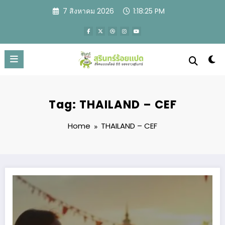
Skip
7 สิงหาคม 2026
1:18:26 PM
to
content
Tag: THAILAND – CEF
Home
THAILAND – CEF