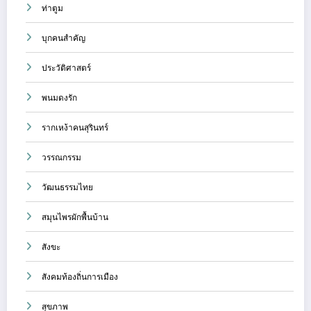
ท่าตูม
บุกคนสำคัญ
ประวัติศาสตร์
พนมดงรัก
รากเหง้าคนสุรินทร์
วรรณกรรม
วัฒนธรรมไทย
สมุนไพรผักพื้นบ้าน
สังขะ
สังคมท้องถิ่นการเมือง
สุขภาพ