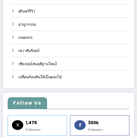
สุรินทร์รีวิว
อาญากรรม
เกษตรกร
เขวาสินรินทร์
เชียงปุม(สมมุติฐานใหม่)
เปลี่ยนก้อนหินให้เป็นดอกไม้
Follow Us
1,475
300k
Followers
Followers