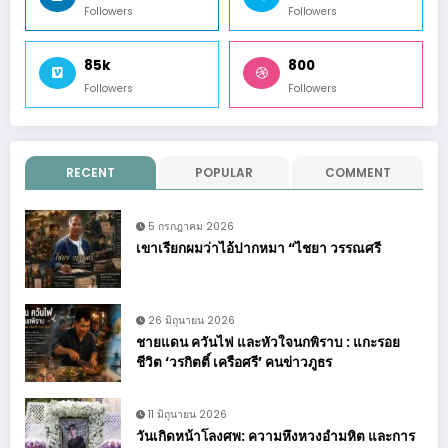
Followers
Followers
85k
800
Followers
Followers
RECENT
POPULAR
COMMENT
5 กรกฎาคม 2026
เขาเรียกผมว่าไอ้ปากหมา “ไชยา วรรณศรี
26 มิถุนายน 2026
ชายแดน ควันไฟ และหัวใจนกพิราบ : แกะรอย
ชีวิต ‘วรกิตติ์ เครือศรี’ คนข่าวภูธร
11 มิถุนายน 2026
วันเกิดหน้าโลงศพ: ความหึงหวงอำมหิต และการ