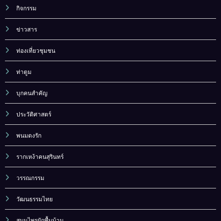
กิจกรรม
ข่าวสาร
ท่องเที่ยวชุมชน
ท่าตูม
บุกคนสำคัญ
ประวัติศาสตร์
พนมดงรัก
รากเหง้าคนสุรินทร์
วรรณกรรม
วัฒนธรรมไทย
สมุนไพรผักพื้นบ้าน