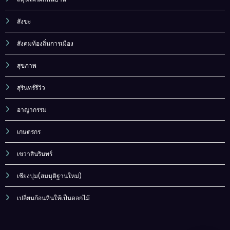
สังขะ
สังคมท้องถิ่นการเมือง
สุขภาพ
สุรินทร์รีวิว
อาญากรรม
เกษตรกร
เขวาสินรินทร์
เชียงปุม(สมมุติฐานใหม่)
เปลี่ยนก้อนหินให้เป็นดอกไม้