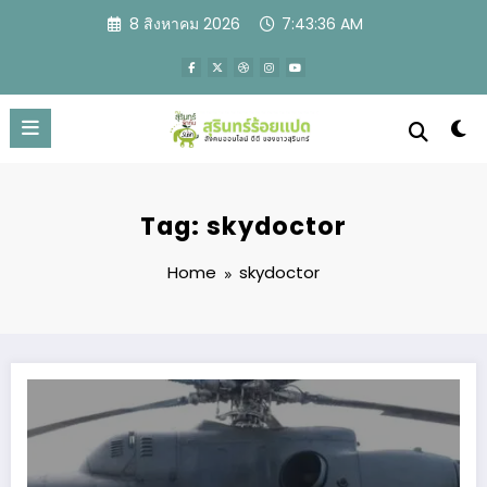
Skip
8 สิงหาคม 2026
7:43:37 AM
to
content
Tag: skydoctor
Home
skydoctor