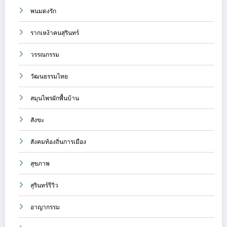
พนมดงรัก
รากเหง้าคนสุรินทร์
วรรณกรรม
วัฒนธรรมไทย
สมุนไพรผักพื้นบ้าน
สังขะ
สังคมท้องถิ่นการเมือง
สุขภาพ
สุรินทร์รีวิว
อาญากรรม