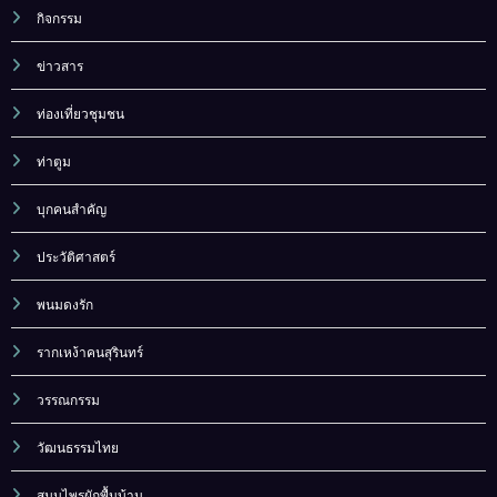
กิจกรรม
ข่าวสาร
ท่องเที่ยวชุมชน
ท่าตูม
บุกคนสำคัญ
ประวัติศาสตร์
พนมดงรัก
รากเหง้าคนสุรินทร์
วรรณกรรม
วัฒนธรรมไทย
สมุนไพรผักพื้นบ้าน