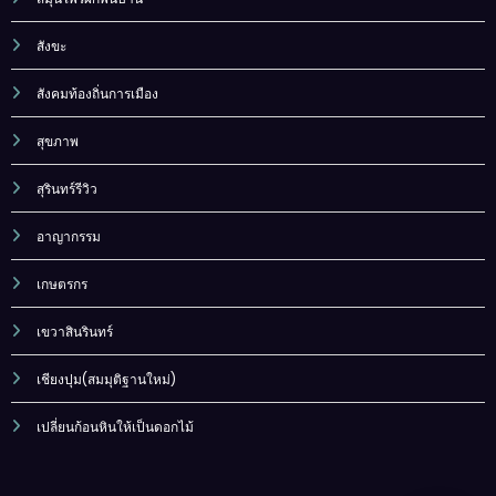
สังขะ
สังคมท้องถิ่นการเมือง
สุขภาพ
สุรินทร์รีวิว
อาญากรรม
เกษตรกร
เขวาสินรินทร์
เชียงปุม(สมมุติฐานใหม่)
เปลี่ยนก้อนหินให้เป็นดอกไม้