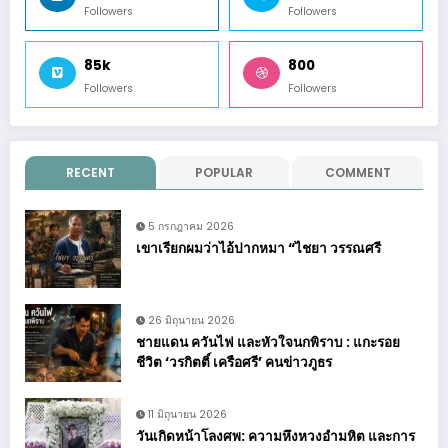
Followers
Followers
85k
800
Followers
Followers
RECENT
POPULAR
COMMENT
5 กรกฎาคม 2026
เขาเรียกผมว่าไอ้ปากหมา “ไชยา วรรณศรี
26 มิถุนายน 2026
ชายแดน ควันไฟ และหัวใจนกพิราบ : แกะรอย
ชีวิต ‘วรกิตติ์ เครือศรี’ คนข่าวภูธร
11 มิถุนายน 2026
วันเกิดหน้าโลงศพ: ความหึงหวงอำมหิต และการ