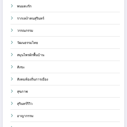
พนมดงรัก
รากเหง้าคนสุรินทร์
วรรณกรรม
วัฒนธรรมไทย
สมุนไพรผักพื้นบ้าน
สังขะ
สังคมท้องถิ่นการเมือง
สุขภาพ
สุรินทร์รีวิว
อาญากรรม