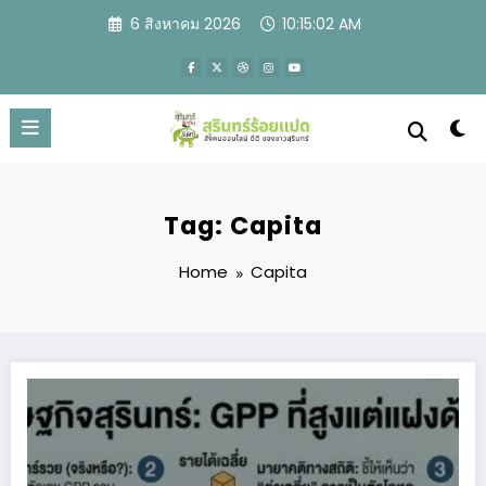
Skip
6 สิงหาคม 2026
10:15:03 AM
to
content
Tag: Capita
Home
Capita