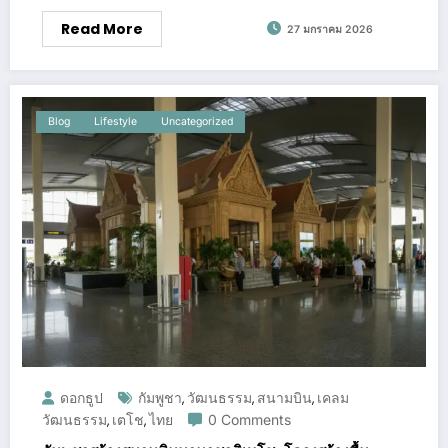
Read More
27 มกราคม 2026
Blog
Lifestyle
Uncategorized
ดอกธูป
กัมพูชา
วัฒนธรรม
สนามบิน
เคลม
,
,
,
วัฒนธรรม
เตโช
ไทย
0 Comments
,
,