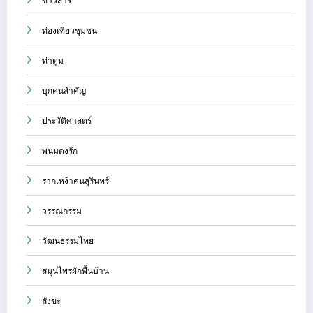
ข่าวสาร
ท่องเที่ยวชุมชน
ท่าตูม
บุกคนสำคัญ
ประวัติศาสตร์
พนมดงรัก
รากเหง้าคนสุรินทร์
วรรณกรรม
วัฒนธรรมไทย
สมุนไพรผักพื้นบ้าน
สังขะ