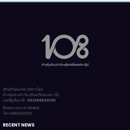
สุรินทร์ร้อยแปด บริหารโดย
ห้างหุ้นส่วนจำกัด สุรินทร์ร้อยแปด กรุ๊ป
เลขที่ผู้เสียภาษี :
0323565001191
ติดต่องานประชาสัมพันธ์
โทร 0880234255
RECENT NEWS