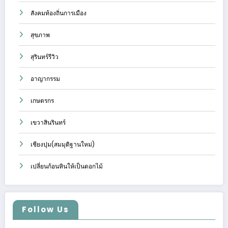
สังคมท้องถิ่นการเมือง
สุขภาพ
สุรินทร์รีวิว
อาญากรรม
เกษตรกร
เขวาสินรินทร์
เชียงปุม(สมมุติฐานใหม่)
เปลี่ยนก้อนหินให้เป็นดอกไม้
Follow Us