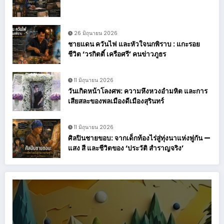
26 มิถุนายน 2026
ชายแดน ควันไฟ และหัวใจนกพิราบ : แกะรอย
ชีวิต ‘วรกิตติ์ เครือศรี’ คนข่าวภูธร
11 มิถุนายน 2026
วันเกิดหน้าโลงศพ: ความหึงหวงอำมหิต และการ
เสียสละของพลเมืองดีเมืองสุรินทร์
11 มิถุนายน 2026
ศิลปินชายขอบ: จากเด็กท้องไร่สู่ทุ่งนาแห่งพู่กัน —
แสง สี และชีวิตของ ‘ประวัติ สำราญจริง’