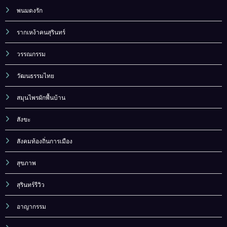
พนมดงรัก
รากเหง้าคนสุรินทร์
วรรณกรรม
วัฒนธรรมไทย
สมุนไพรผักพื้นบ้าน
สังขะ
สังคมท้องถิ่นการเมือง
สุขภาพ
สุรินทร์รีวิว
อาญากรรม