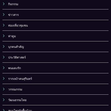
กิจกรรม
ข่าวสาร
ท่องเที่ยวชุมชน
ท่าตูม
บุกคนสำคัญ
ประวัติศาสตร์
พนมดงรัก
รากเหง้าคนสุรินทร์
วรรณกรรม
วัฒนธรรมไทย
สมุนไพรผักพื้นบ้าน