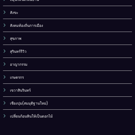
สังขะ
สังคมท้องถิ่นการเมือง
สุขภาพ
สุรินทร์รีวิว
อาญากรรม
เกษตรกร
เขวาสินรินทร์
เชียงปุม(สมมุติฐานใหม่)
เปลี่ยนก้อนหินให้เป็นดอกไม้