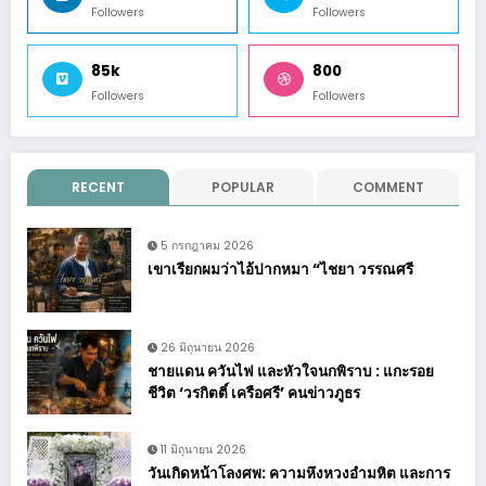
Followers
Followers
85k
800
Followers
Followers
RECENT
POPULAR
COMMENT
5 กรกฎาคม 2026
เขาเรียกผมว่าไอ้ปากหมา “ไชยา วรรณศรี
26 มิถุนายน 2026
ชายแดน ควันไฟ และหัวใจนกพิราบ : แกะรอย
ชีวิต ‘วรกิตติ์ เครือศรี’ คนข่าวภูธร
11 มิถุนายน 2026
วันเกิดหน้าโลงศพ: ความหึงหวงอำมหิต และการ