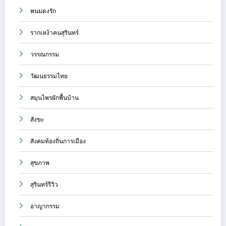
พนมดงรัก
รากเหง้าคนสุรินทร์
วรรณกรรม
วัฒนธรรมไทย
สมุนไพรผักพื้นบ้าน
สังขะ
สังคมท้องถิ่นการเมือง
สุขภาพ
สุรินทร์รีวิว
อาญากรรม