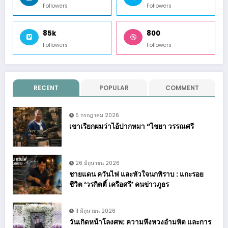
Followers
Followers
85k
800
Followers
Followers
RECENT
POPULAR
COMMENT
5 กรกฎาคม 2026
เขาเรียกผมว่าไอ้ปากหมา “ไชยา วรรณศรี
26 มิถุนายน 2026
ชายแดน ควันไฟ และหัวใจนกพิราบ : แกะรอย
ชีวิต ‘วรกิตติ์ เครือศรี’ คนข่าวภูธร
11 มิถุนายน 2026
วันเกิดหน้าโลงศพ: ความหึงหวงอำมหิต และการ