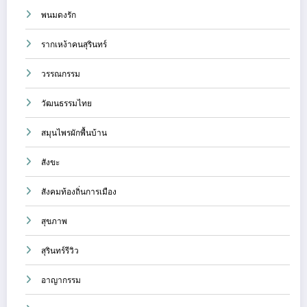
พนมดงรัก
รากเหง้าคนสุรินทร์
วรรณกรรม
วัฒนธรรมไทย
สมุนไพรผักพื้นบ้าน
สังขะ
สังคมท้องถิ่นการเมือง
สุขภาพ
สุรินทร์รีวิว
อาญากรรม