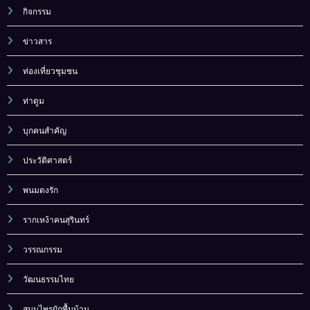
กิจกรรม
ข่าวสาร
ท่องเที่ยวชุมชน
ท่าตูม
บุกคนสำคัญ
ประวัติศาสตร์
พนมดงรัก
รากเหง้าคนสุรินทร์
วรรณกรรม
วัฒนธรรมไทย
สมุนไพรผักพื้นบ้าน