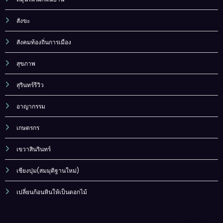
สังขะ
สังคมท้องถิ่นการเมือง
สุขภาพ
สุรินทร์รีวิว
อาญากรรม
เกษตรกร
เขวาสินรินทร์
เชียงปุม(สมมุติฐานใหม่)
เปลี่ยนก้อนหินให้เป็นดอกไม้