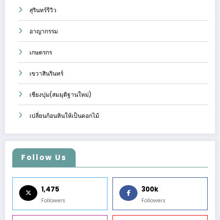
สุรินทร์รีวิว
อาญากรรม
เกษตรกร
เขวาสินรินทร์
เชียงปุม(สมมุติฐานใหม่)
เปลี่ยนก้อนหินให้เป็นดอกไม้
Follow Us
1,475
300k
Followers
Followers