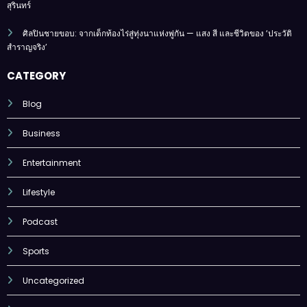
สุรินทร์
ศิลปินชายขอบ: จากเด็กท้องไร่สู่ทุ่งนาแห่งพู่กัน — แสง สี และชีวิตของ ‘ประวัติ
สำราญจริง’
CATEGORY
Blog
Business
Entertainment
Lifestyle
Podcast
Sports
Uncategorized