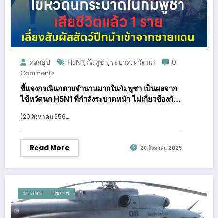
ดอกธูป
H5N1
กัมพูชา
ระบาด
หวัดนก
0
,
,
,
Comments
ชี้แจงกรณีนกตายจำนวนมากในกัมพูชา เป็นผลจาก
ไข้หวัดนก H5N1 ที่กำลังระบาดหนัก ไม่เกี่ยวข้องกับ
ประเทศไทย
(20 สิงหาคม 256…
Read More
20 สิงหาคม 2025
ข่าวสาร
สุขภาพ