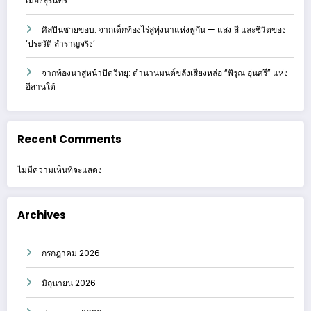
เมืองสุรินทร์
ศิลปินชายขอบ: จากเด็กท้องไร่สู่ทุ่งนาแห่งพู่กัน — แสง สี และชีวิตของ
‘ประวัติ สำราญจริง’
จากท้องนาสู่หน้าปัดวิทยุ: ตำนานมนต์ขลังเสียงหล่อ “พิรุณ อุ่นศรี” แห่ง
อีสานใต้
Recent Comments
ไม่มีความเห็นที่จะแสดง
Archives
กรกฎาคม 2026
มิถุนายน 2026