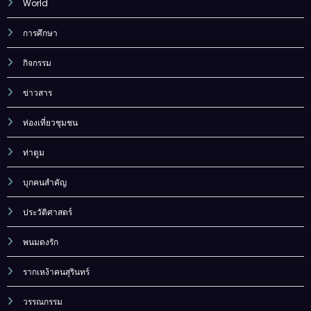
World
การศึกษา
กิจกรรม
ข่าวสาร
ท่องเที่ยวชุมชน
ท่าตูม
บุกคนสำคัญ
ประวัติศาสตร์
พนมดงรัก
รากเหง้าคนสุรินทร์
วรรณกรรม