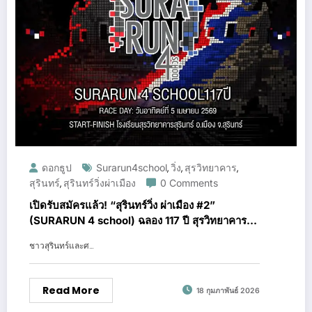
ดอกธูป
Surarun4school
วิ่ง
สุรวิทยาคาร
,
,
,
สุรินทร์
สุรินทร์วิ่งผ่าเมือง
0 Comments
,
เปิดรับสมัครแล้ว! “สุรินทร์วิ่ง ผ่าเมือง #2”
(SURARUN 4 school) ฉลอง 117 ปี สุรวิทยาคาร
พร้อมโปรโมชั่น Flash Sale พิเศษ
ชาวสุรินทร์และศ…
Read More
18 กุมภาพันธ์ 2026