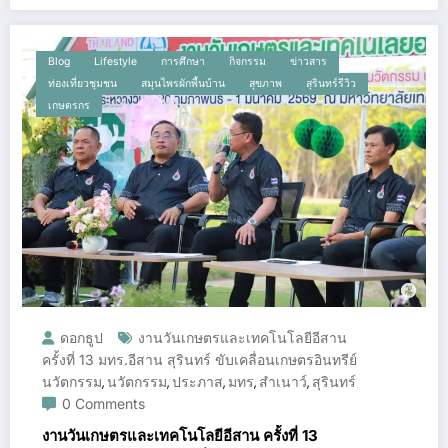
Blog
Lifestyle
การศึกษา
กิจกรรม
ข่าวสาร
ท่องเที่ยวชุมชน
สมุนไพรผักพื้นบ้าน
สุขภาพ
สุรินทร์รีวิว
เกษตรกร
ดอกธูป
งานวันเกษตรและเทคโนโลยีอีสาน
ครั้งที่ 13 มทร.อีสาน สุรินทร์ ขับเคลื่อนเกษตรอินทรีย์
นวัตกรรม
นวัตกรรม
ประภาส
มทร
สำเนาว์
สุรินทร์
,
,
,
,
,
0 Comments
งานวันเกษตรและเทคโนโลยีอีสาน ครั้งที่ 13