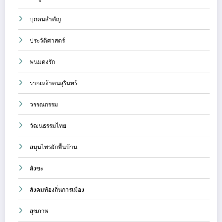
บุกคนสำคัญ
ประวัติศาสตร์
พนมดงรัก
รากเหง้าคนสุรินทร์
วรรณกรรม
วัฒนธรรมไทย
สมุนไพรผักพื้นบ้าน
สังขะ
สังคมท้องถิ่นการเมือง
สุขภาพ