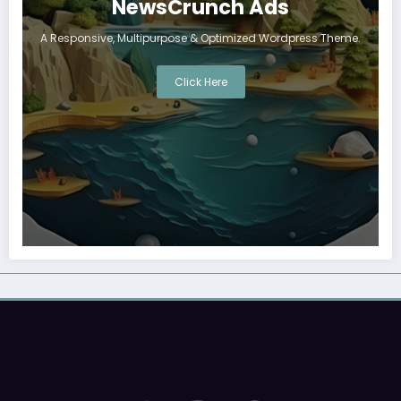
NewsCrunch Ads
A Responsive, Multipurpose & Optimized Wordpress Theme.
Click Here