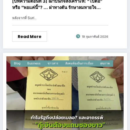
[บทความตอนที่ 3] ฌาปนกิจสงเคราะห์: “ไปต่อ”
หรือ “พอแค่นี้”? … ผ่าทางตัน รักษาลมหายใจ
สุดท้ายของคนรากหญ้า
หลังจากที่ Suri…
Read More
19 กุมภาพันธ์ 2026
Blog
Business
ข่าวสาร
สังคมท้องถิ่นการเมือง
สุขภาพ