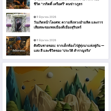
ชีวิต ‘วรกิตติ์ เครือศรี’ คนข่าวภูธร
11 มิถุนายน 2026
วันเกิดหน้าโลงศพ: ความหึงหวงอำมหิต และการ
เสียสละของพลเมืองดีเมืองสุรินทร์
11 มิถุนายน 2026
ศิลปินชายขอบ: จากเด็กท้องไร่สู่ทุ่งนาแห่งพู่กัน —
แสง สี และชีวิตของ ‘ประวัติ สำราญจริง’