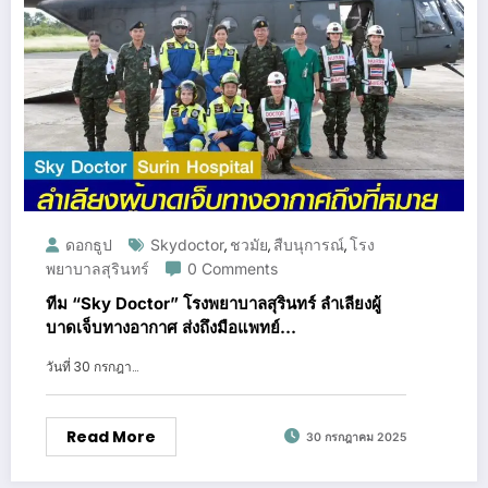
ดอกธูป
Skydoctor
ชวมัย
สืบนุการณ์
โรง
,
,
,
พยาบาลสุรินทร์
0 Comments
ทีม “Sky Doctor” โรงพยาบาลสุรินทร์ ลำเลียงผู้
บาดเจ็บทางอากาศ ส่งถึงมือแพทย์
รพ.พระมงกุฎเกล้าอย่างปลอดภัย
วันที่ 30 กรกฎา…
Read More
30 กรกฎาคม 2025