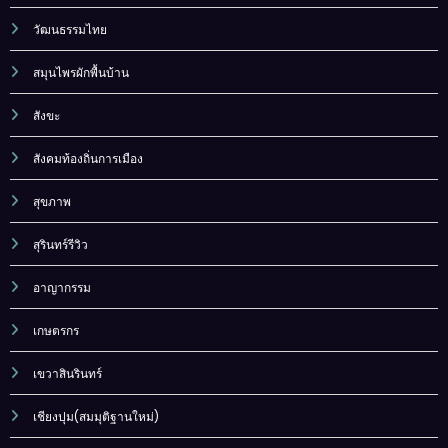
วัฒนธรรมไทย
สมุนไพรผักพื้นบ้าน
สังขะ
สังคมท้องถิ่นการเมือง
สุขภาพ
สุรินทร์รีวิว
อาญากรรม
เกษตรกร
เขวาสินรินทร์
เชียงปุม(สมมุติฐานใหม่)