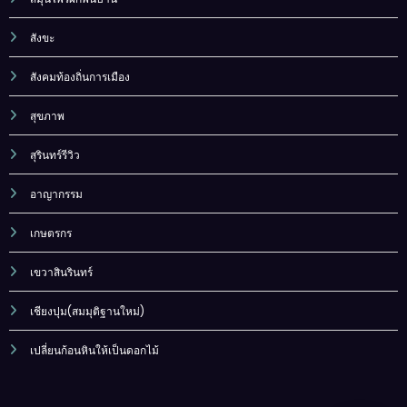
สังขะ
สังคมท้องถิ่นการเมือง
สุขภาพ
สุรินทร์รีวิว
อาญากรรม
เกษตรกร
เขวาสินรินทร์
เชียงปุม(สมมุติฐานใหม่)
เปลี่ยนก้อนหินให้เป็นดอกไม้