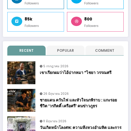
Followers
Followers
85k
800
Followers
Followers
RECENT
POPULAR
COMMENT
5 กรกฎาคม 2026
เขาเรียกผมว่าไอ้ปากหมา “ไชยา วรรณศรี
26 มิถุนายน 2026
ชายแดน ควันไฟ และหัวใจนกพิราบ : แกะรอย
ชีวิต ‘วรกิตติ์ เครือศรี’ คนข่าวภูธร
11 มิถุนายน 2026
วันเกิดหน้าโลงศพ: ความหึงหวงอำมหิต และการ