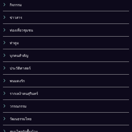
กิจกรรม
ข่าวสาร
ท่องเที่ยวชุมชน
ท่าตูม
บุกคนสำคัญ
ประวัติศาสตร์
พนมดงรัก
รากเหง้าคนสุรินทร์
วรรณกรรม
วัฒนธรรมไทย
สมุนไพรผักพื้นบ้าน