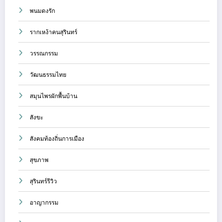
พนมดงรัก
รากเหง้าคนสุรินทร์
วรรณกรรม
วัฒนธรรมไทย
สมุนไพรผักพื้นบ้าน
สังขะ
สังคมท้องถิ่นการเมือง
สุขภาพ
สุรินทร์รีวิว
อาญากรรม