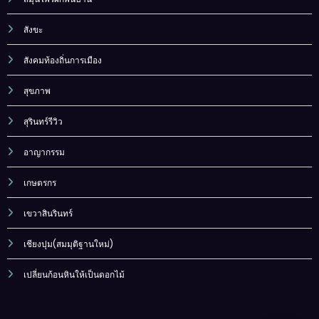
สังขะ
สังคมท้องถิ่นการเมือง
สุขภาพ
สุรินทร์รีวิว
อาญากรรม
เกษตรกร
เขวาสินรินทร์
เชียงปุม(สมมุติฐานใหม่)
เปลี่ยนก้อนหินให้เป็นดอกไม้