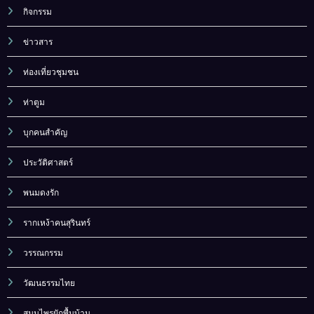
กิจกรรม
ข่าวสาร
ท่องเที่ยวชุมชน
ท่าตูม
บุกคนสำคัญ
ประวัติศาสตร์
พนมดงรัก
รากเหง้าคนสุรินทร์
วรรณกรรม
วัฒนธรรมไทย
สมุนไพรผักพื้นบ้าน