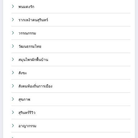
พนมดงรัก
รากเหง้าคนสุรินทร์
วรรณกรรม
วัฒนธรรมไทย
สมุนไพรผักพื้นบ้าน
สังขะ
สังคมท้องถิ่นการเมือง
สุขภาพ
สุรินทร์รีวิว
อาญากรรม