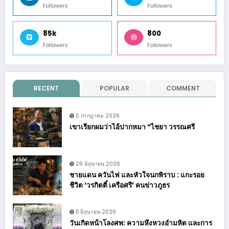
Followers
Followers
85k
800
Followers
Followers
RECENT
POPULAR
COMMENT
5 กรกฎาคม 2026
เขาเรียกผมว่าไอ้ปากหมา “ไชยา วรรณศรี
26 มิถุนายน 2026
ชายแดน ควันไฟ และหัวใจนกพิราบ : แกะรอย
ชีวิต ‘วรกิตติ์ เครือศรี’ คนข่าวภูธร
11 มิถุนายน 2026
วันเกิดหน้าโลงศพ: ความหึงหวงอำมหิต และการ