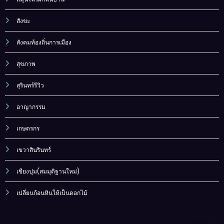
สังขะ
สังคมท้องถิ่นการเมือง
สุขภาพ
สุรินทร์รีวิว
อาญากรรม
เกษตรกร
เขวาสินรินทร์
เชียงปุม(สมมุติฐานใหม่)
เปลี่ยนก้อนหินให้เป็นดอกไม้