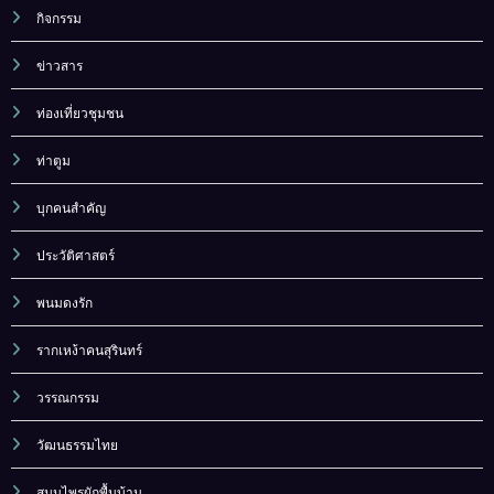
กิจกรรม
ข่าวสาร
ท่องเที่ยวชุมชน
ท่าตูม
บุกคนสำคัญ
ประวัติศาสตร์
พนมดงรัก
รากเหง้าคนสุรินทร์
วรรณกรรม
วัฒนธรรมไทย
สมุนไพรผักพื้นบ้าน