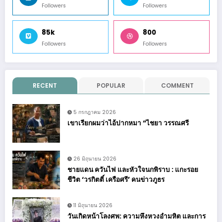
Followers
Followers
85k
800
Followers
Followers
RECENT
POPULAR
COMMENT
5 กรกฎาคม 2026
เขาเรียกผมว่าไอ้ปากหมา “ไชยา วรรณศรี
26 มิถุนายน 2026
ชายแดน ควันไฟ และหัวใจนกพิราบ : แกะรอย
ชีวิต ‘วรกิตติ์ เครือศรี’ คนข่าวภูธร
11 มิถุนายน 2026
วันเกิดหน้าโลงศพ: ความหึงหวงอำมหิต และการ