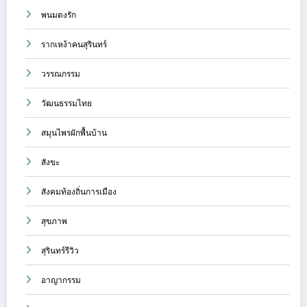
พนมดงรัก
รากเหง้าคนสุรินทร์
วรรณกรรม
วัฒนธรรมไทย
สมุนไพรผักพื้นบ้าน
สังขะ
สังคมท้องถิ่นการเมือง
สุขภาพ
สุรินทร์รีวิว
อาญากรรม