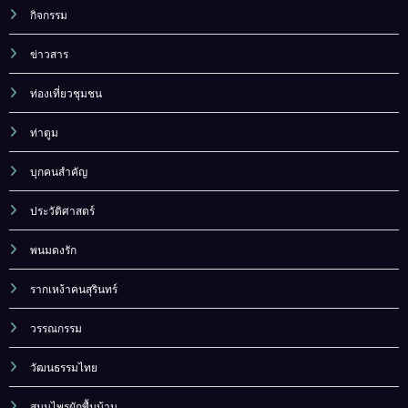
กิจกรรม
ข่าวสาร
ท่องเที่ยวชุมชน
ท่าตูม
บุกคนสำคัญ
ประวัติศาสตร์
พนมดงรัก
รากเหง้าคนสุรินทร์
วรรณกรรม
วัฒนธรรมไทย
สมุนไพรผักพื้นบ้าน