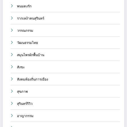
พนมดงรัก
รากเหง้าคนสุรินทร์
วรรณกรรม
วัฒนธรรมไทย
สมุนไพรผักพื้นบ้าน
สังขะ
สังคมท้องถิ่นการเมือง
สุขภาพ
สุรินทร์รีวิว
อาญากรรม