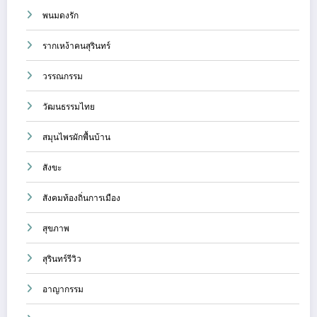
พนมดงรัก
รากเหง้าคนสุรินทร์
วรรณกรรม
วัฒนธรรมไทย
สมุนไพรผักพื้นบ้าน
สังขะ
สังคมท้องถิ่นการเมือง
สุขภาพ
สุรินทร์รีวิว
อาญากรรม