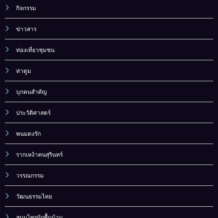
กิจกรรม
ข่าวสาร
ท่องเที่ยวชุมชน
ท่าตูม
บุกคนสำคัญ
ประวัติศาสตร์
พนมดงรัก
รากเหง้าคนสุรินทร์
วรรณกรรม
วัฒนธรรมไทย
สมุนไพรผักพื้นบ้าน