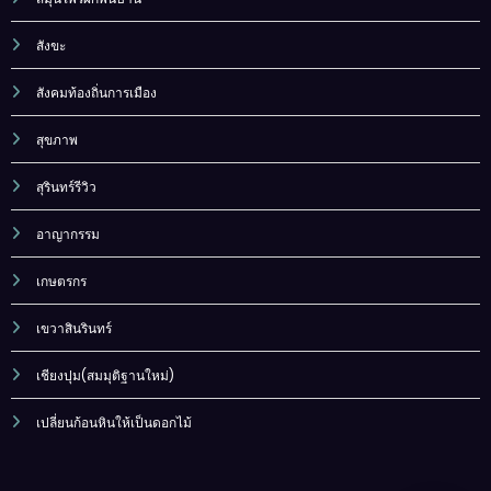
สังขะ
สังคมท้องถิ่นการเมือง
สุขภาพ
สุรินทร์รีวิว
อาญากรรม
เกษตรกร
เขวาสินรินทร์
เชียงปุม(สมมุติฐานใหม่)
เปลี่ยนก้อนหินให้เป็นดอกไม้