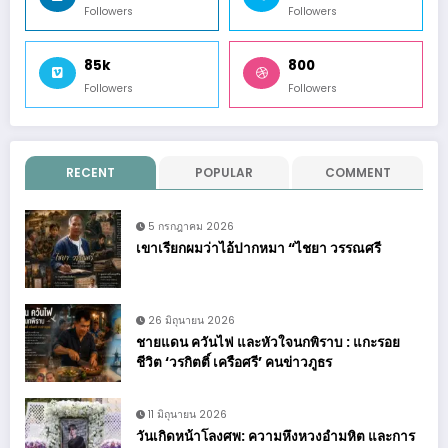
Followers
Followers
85k
800
Followers
Followers
RECENT
POPULAR
COMMENT
5 กรกฎาคม 2026
เขาเรียกผมว่าไอ้ปากหมา “ไชยา วรรณศรี
26 มิถุนายน 2026
ชายแดน ควันไฟ และหัวใจนกพิราบ : แกะรอย
ชีวิต ‘วรกิตติ์ เครือศรี’ คนข่าวภูธร
11 มิถุนายน 2026
วันเกิดหน้าโลงศพ: ความหึงหวงอำมหิต และการ