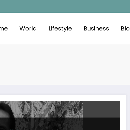
me
World
Lifestyle
Business
Bl