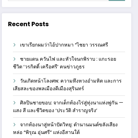
Recent Posts
เขาเรียกผมว่าไอ้ปากหมา “ไชยา วรรณศรี
ชายแดน ควันไฟ และหัวใจนกพิราบ : แกะรอย
ชีวิต ‘วรกิตติ์ เครือศรี’ คนข่าวภูธร
วันเกิดหน้าโลงศพ: ความหึงหวงอำมหิต และการ
เสียสละของพลเมืองดีเมืองสุรินทร์
ศิลปินชายขอบ: จากเด็กท้องไร่สู่ทุ่งนาแห่งพู่กัน —
แสง สี และชีวิตของ ‘ประวัติ สำราญจริง’
จากท้องนาสู่หน้าปัดวิทยุ: ตำนานมนต์ขลังเสียง
หล่อ “พิรุณ อุ่นศรี” แห่งอีสานใต้