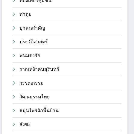
ท่องเที่ยวชุมชน
ท่าตูม
บุกคนสำคัญ
ประวัติศาสตร์
พนมดงรัก
รากเหง้าคนสุรินทร์
วรรณกรรม
วัฒนธรรมไทย
สมุนไพรผักพื้นบ้าน
สังขะ