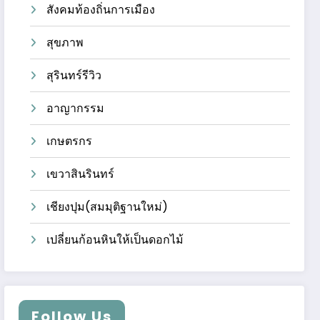
สังคมท้องถิ่นการเมือง
สุขภาพ
สุรินทร์รีวิว
อาญากรรม
เกษตรกร
เขวาสินรินทร์
เชียงปุม(สมมุติฐานใหม่)
เปลี่ยนก้อนหินให้เป็นดอกไม้
Follow Us