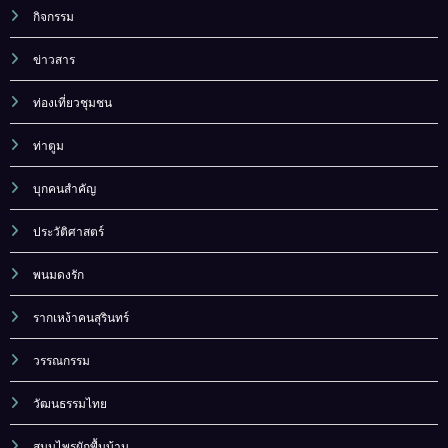
กิจกรรม
ข่าวสาร
ท่องเที่ยวชุมชน
ท่าตูม
บุกคนสำคัญ
ประวัติศาสตร์
พนมดงรัก
รากเหง้าคนสุรินทร์
วรรณกรรม
วัฒนธรรมไทย
สมุนไพรผักพื้นบ้าน