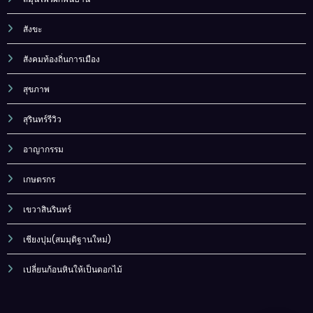
สังขะ
สังคมท้องถิ่นการเมือง
สุขภาพ
สุรินทร์รีวิว
อาญากรรม
เกษตรกร
เขวาสินรินทร์
เชียงปุม(สมมุติฐานใหม่)
เปลี่ยนก้อนหินให้เป็นดอกไม้