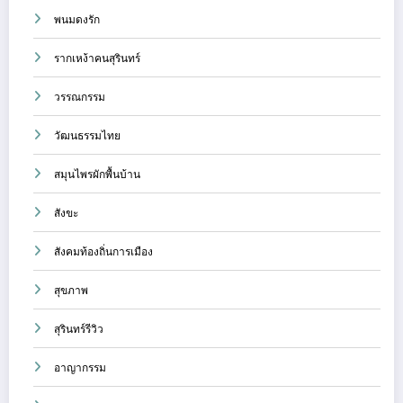
พนมดงรัก
รากเหง้าคนสุรินทร์
วรรณกรรม
วัฒนธรรมไทย
สมุนไพรผักพื้นบ้าน
สังขะ
สังคมท้องถิ่นการเมือง
สุขภาพ
สุรินทร์รีวิว
อาญากรรม