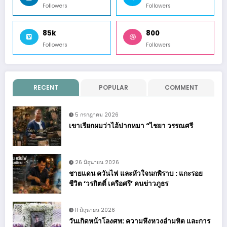
Followers
Followers
85k
800
Followers
Followers
RECENT
POPULAR
COMMENT
5 กรกฎาคม 2026
เขาเรียกผมว่าไอ้ปากหมา “ไชยา วรรณศรี
26 มิถุนายน 2026
ชายแดน ควันไฟ และหัวใจนกพิราบ : แกะรอย
ชีวิต ‘วรกิตติ์ เครือศรี’ คนข่าวภูธร
11 มิถุนายน 2026
วันเกิดหน้าโลงศพ: ความหึงหวงอำมหิต และการ