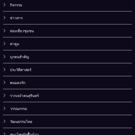
กิจกรรม
ข่าวสาร
ท่องเที่ยวชุมชน
ท่าตูม
บุกคนสำคัญ
ประวัติศาสตร์
พนมดงรัก
รากเหง้าคนสุรินทร์
วรรณกรรม
วัฒนธรรมไทย
สมุนไพรผักพื้นบ้าน