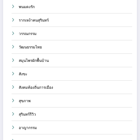
พนมดงรัก
รากเหง้าคนสุรินทร์
วรรณกรรม
วัฒนธรรมไทย
สมุนไพรผักพื้นบ้าน
สังขะ
สังคมท้องถิ่นการเมือง
สุขภาพ
สุรินทร์รีวิว
อาญากรรม