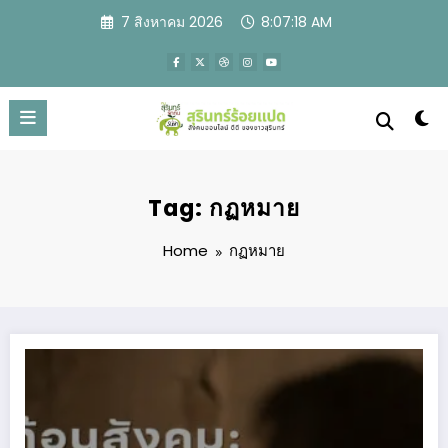
Skip
7 สิงหาคม 2026
8:07:19 AM
to
content
Tag: กฏหมาย
Home
กฏหมาย