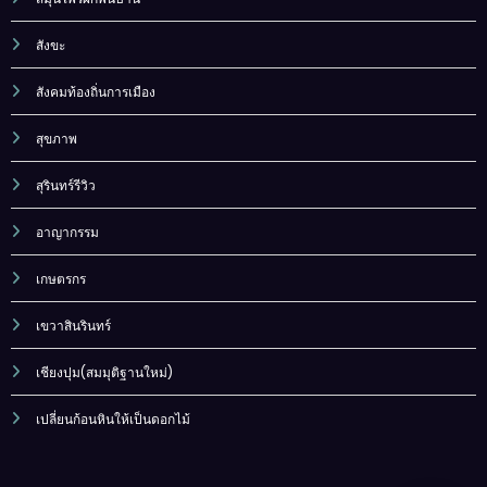
สังขะ
สังคมท้องถิ่นการเมือง
สุขภาพ
สุรินทร์รีวิว
อาญากรรม
เกษตรกร
เขวาสินรินทร์
เชียงปุม(สมมุติฐานใหม่)
เปลี่ยนก้อนหินให้เป็นดอกไม้