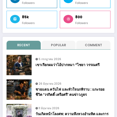
Followers
Followers
85k
800
Followers
Followers
RECENT
POPULAR
COMMENT
5 กรกฎาคม 2026
เขาเรียกผมว่าไอ้ปากหมา “ไชยา วรรณศรี
26 มิถุนายน 2026
ชายแดน ควันไฟ และหัวใจนกพิราบ : แกะรอย
ชีวิต ‘วรกิตติ์ เครือศรี’ คนข่าวภูธร
11 มิถุนายน 2026
วันเกิดหน้าโลงศพ: ความหึงหวงอำมหิต และการ