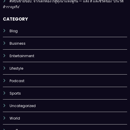
ศิลปินชายขอบ: จากเด็กท้องไร่สู่ทุ่งนาแห่งพู่กัน — แสง สี และชีวิตของ ‘ประวัติ
สำราญจริง’
CATEGORY
Blog
Business
Entertainment
Lifestyle
Podcast
Sports
Uncategorized
World