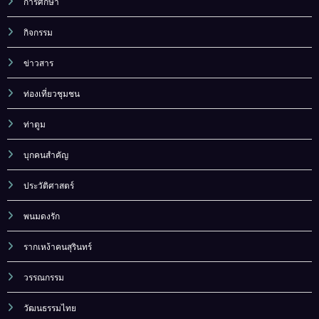
การศึกษา
กิจกรรม
ข่าวสาร
ท่องเที่ยวชุมชน
ท่าตูม
บุกคนสำคัญ
ประวัติศาสตร์
พนมดงรัก
รากเหง้าคนสุรินทร์
วรรณกรรม
วัฒนธรรมไทย