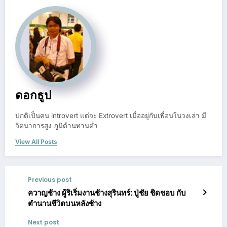
ดอกธูป
ปกติเป็นคน introvert แต่จะ Extrovert เมื่ออยู่กับเพื่อนในวงเล่า มี
จิตนาการสูง ภูมิต้านทานต่ำ
View All Posts
Previous post
ควาญช้าง ผู้ริเริ่มงานช้างสุรินทร์: ปู่ชัย ชิดชอบ กับ
ตำนานชีวิตบนหลังช้าง
Next post