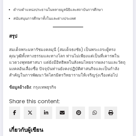
ดำรงตำแหน่งประธานในหลายมูลนิธิและสถาบันการศึกษา
สนับสนุนการศึกษาทั้งในและต่างประเทศ
สรุป
สมเด็จพระมหารัชมงคลมุนี (สมเด็จธงชัย) เป็นพระเถระผู้ทรง
คุณวุฒิทั้งทางธรรมและทางโลก ท่านไม่เพียงแต่เป็นที่เคารพใน
แวดวงพุทธศาสนา แต่ยังมีอิทธิพลในสังคมไทยจากผลงานและวัตถุ
มงคลอันเลื่องชื่อ ปัจจุบันท่านยังคงปฏิบัติศาสนกิจและเป็นกำลัง
สำคัญในการพัฒนาวัดไตรมิตรวิทยารามให้เจริญรุ่งเรืองต่อไป
ข้อมูลอ้างอิง
: กรุงเทพธุรกิจ
Share this content:
เกี่ยวกับผู้เขียน