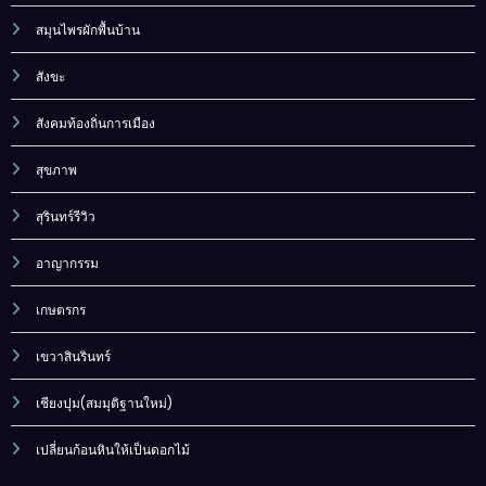
สมุนไพรผักพื้นบ้าน
สังขะ
สังคมท้องถิ่นการเมือง
สุขภาพ
สุรินทร์รีวิว
อาญากรรม
เกษตรกร
เขวาสินรินทร์
เชียงปุม(สมมุติฐานใหม่)
เปลี่ยนก้อนหินให้เป็นดอกไม้