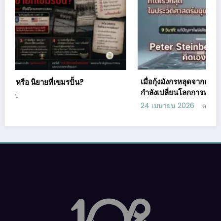
เมื่อกุ้งมังกรหลุดจากตู้: ชายผู้หมดไฟ สู่ผู้สร้าง AI Agent ที่
กำลังเปลี่ยนโลกการทำงานไปตลอดกาล
24 เมษายน 2026
ดอกธูป