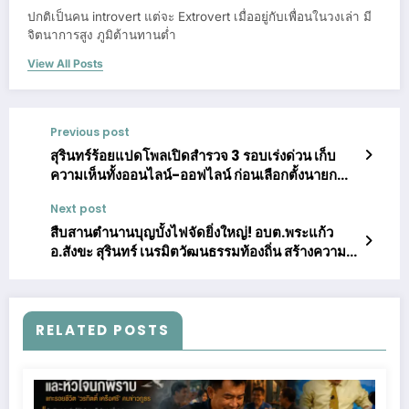
ปกติเป็นคน introvert แต่จะ Extrovert เมื่ออยู่กับเพื่อนในวงเล่า มี
จิตนาการสูง ภูมิต้านทานต่ำ
View All Posts
Previous post
สุรินทร์ร้อยแปดโพลเปิดสำรวจ 3 รอบเร่งด่วน เก็บ
ความเห็นทั้งออนไลน์-ออฟไลน์ ก่อนเลือกตั้งนายก
เทศบาลเมืองสุรินทร์
Next post
สืบสานตำนานบุญบั้งไฟจัดยิ่งใหญ่! อบต.พระแก้ว
อ.สังขะ สุรินทร์ เนรมิตวัฒนธรรมท้องถิ่น สร้างความ
สุขท่ามกลางอากาศร้อนระอุ
RELATED POSTS