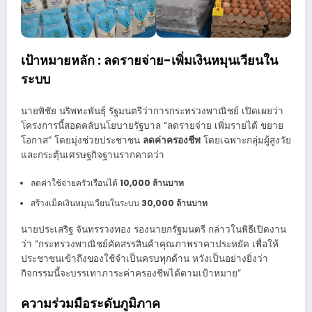
เป้าหมายหลัก : ลดรายจ่าย-เพิ่มเงินหมุนเวียนใน
ระบบ
นายพิชัย นริพทะพันธุ์ รัฐมนตรีว่าการกระทรวงพาณิชย์ เปิดเผยว่า
โครงการนี้สอดคลับนโยบายรัฐบาล “ลดรายจ่าย เพิ่มรายได้ ขยาย
โอกาส” โดยมุ่งช่วยประชาชน
ลดค่าครองชีพ
โดยเฉพาะกลุ่มผู้สูงวัย
และกระตุ้นเศรษฐกิจฐานรากคาดว่า
ลดค่าใช้จ่ายครัวเรือนได้
10,000 ล้านบาท
สร้างเม็ดเงินหมุนเวียนในระบบ
30,000 ล้านบาท
นายประเสริฐ จันทรรวงทอง รองนายกรัฐมนตรี กล่าวในพิธีเปิดงาน
ว่า “กระทรวงพาณิชย์คัดสรรสินค้าคุณภาพราคาประหยัด เพื่อให้
ประชาชนเข้าถึงของใช้จำเป็นครบทุกด้าน หวังเป็นอย่างยิ่งว่า
กิจกรรมนี้จะบรรเทาภาระค่าครองชีพได้ตามเป้าหมาย”
ความร่วมมือระดับภูมิภาค