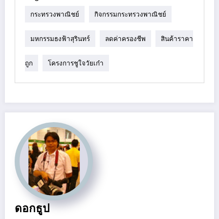
กระทรวงพาณิชย์
กิจกรรมกระทรวงพาณิชย์
มหกรรมธงฟ้าสุรินทร์
ลดค่าครองชีพ
สินค้าราคา
ถูก
โครงการชูใจวัยเก๋า
ดอกธูป