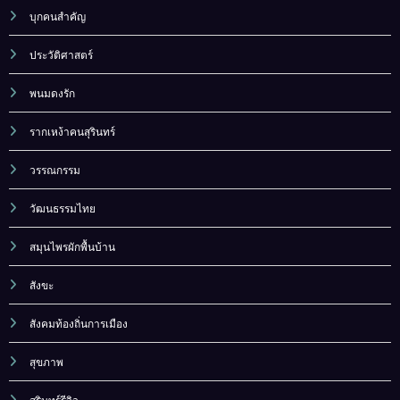
บุกคนสำคัญ
ประวัติศาสตร์
พนมดงรัก
รากเหง้าคนสุรินทร์
วรรณกรรม
วัฒนธรรมไทย
สมุนไพรผักพื้นบ้าน
สังขะ
สังคมท้องถิ่นการเมือง
สุขภาพ