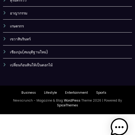
สุรินทร์รีวิว
อาญากรรม
เกษตรกร
เขวาสินรินทร์
เชียงปุม(สมมุติฐานใหม่)
เปลี่ยนก้อนหินให้เป็นดอกไม้
Business
Lifestyle
Entertainment
Sports
Newscrunch - Magazine & Blog
WordPress
Theme 2026 | Powered By
SpiceThemes