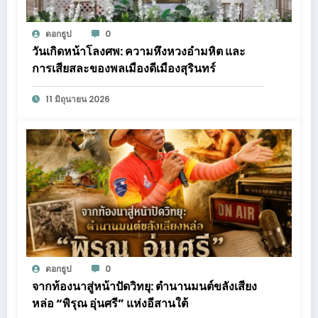
ดอกธูป
0
วันเกิดหน้าโลงศพ: ความหึงหวงอำมหิต และ
การเสียสละของพลเมืองดีเมืองสุรินทร์
11 มิถุนายน 2026
ดอกธูป
0
จากท้องนาสู่หน้าปัดวิทยุ: ตำนานมนต์ขลังเสียง
หล่อ “พิรุณ อุ่นศรี” แห่งอีสานใต้