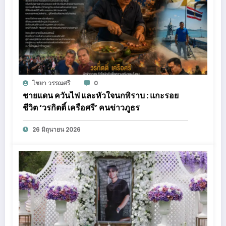
ไชยา วรรณศรี
0
ชายแดน ควันไฟ และหัวใจนกพิราบ : แกะรอย
ชีวิต ‘วรกิตติ์ เครือศรี’ คนข่าวภูธร
26 มิถุนายน 2026