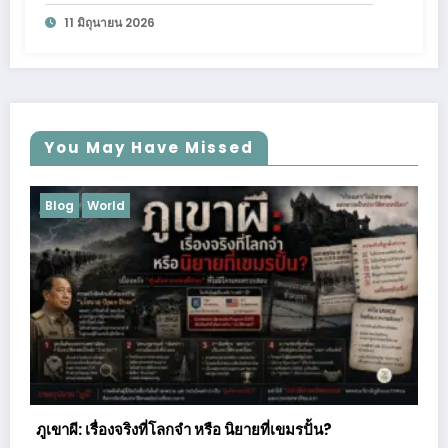
11 มิถุนายน 2026
You May Have Missed
Blog
Business
Lifestyle
Podcast
Uncategorized
การศึกษา
เมื่อกุ้งมังกรหลุดจากตู้: ชายผู้หมดไฟ สู่ผู้สร้าง AI Agent ที่