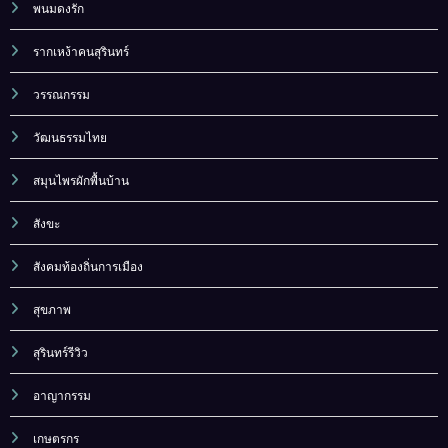
พนมดงรัก
รากเหง้าคนสุรินทร์
วรรณกรรม
วัฒนธรรมไทย
สมุนไพรผักพื้นบ้าน
สังขะ
สังคมท้องถิ่นการเมือง
สุขภาพ
สุรินทร์รีวิว
อาญากรรม