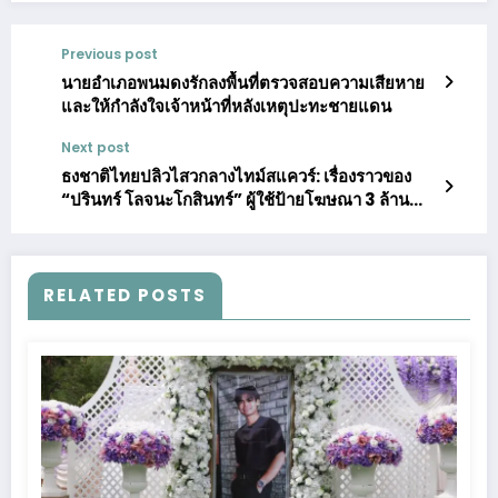
Previous post
นายอำเภอพนมดงรักลงพื้นที่ตรวจสอบความเสียหาย
และให้กำลังใจเจ้าหน้าที่หลังเหตุปะทะชายแดน
Next post
ธงชาติไทยปลิวไสวกลางไทม์สแควร์: เรื่องราวของ
“ปรินทร์ โลจนะโกสินทร์” ผู้ใช้ป้ายโฆษณา 3 ล้าน
บาท ส่งสาร “ความจริงจากไทย” สู่โลก
RELATED POSTS