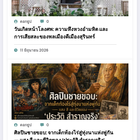
ดอกธูป
0
วันเกิดหน้าโลงศพ: ความหึงหวงอำมหิต และ
การเสียสละของพลเมืองดีเมืองสุรินทร์
11 มิถุนายน 2026
ดอกธูป
0
ศิลปินชายขอบ: จากเด็กท้องไร่สู่ทุ่งนาแห่งพู่กัน