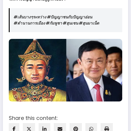
#เส้นบางๆระหว่าง #ปัญญาชนกับปัญญาอ่อน
#ตำนานการเมือง #กัมพูชา #ฮุนเซน #ฮุนมาเน็ต
Share this content: