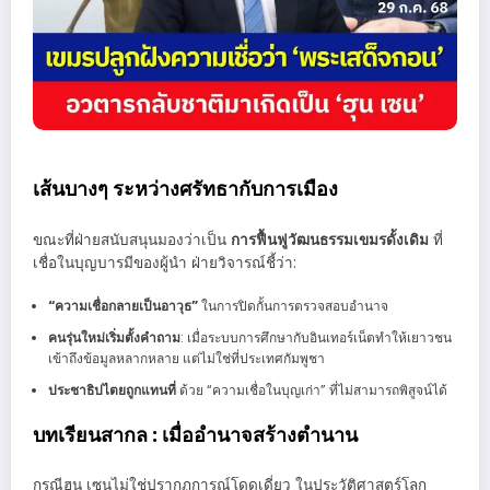
เส้นบางๆ ระหว่างศรัทธากับการเมือง
ขณะที่ฝ่ายสนับสนุนมองว่าเป็น
การฟื้นฟูวัฒนธรรมเขมรดั้งเดิม
ที่
เชื่อในบุญบารมีของผู้นำ ฝ่ายวิจารณ์ชี้ว่า:
“ความเชื่อกลายเป็นอาวุธ”
ในการปิดกั้นการตรวจสอบอำนาจ
คนรุ่นใหม่เริ่มตั้งคำถาม
: เมื่อระบบการศึกษากับอินเทอร์เน็ตทำให้เยาวชน
เข้าถึงข้อมูลหลากหลาย แต่ไม่ใช่ที่ประเทศกัมพูชา
ประชาธิปไตยถูกแทนที่
ด้วย “ความเชื่อในบุญเก่า” ที่ไม่สามารถพิสูจน์ได้
บทเรียนสากล : เมื่ออำนาจสร้างตำนาน
กรณีฮุน เซนไม่ใช่ปรากฏการณ์โดดเดี่ยว ในประวัติศาสตร์โลก