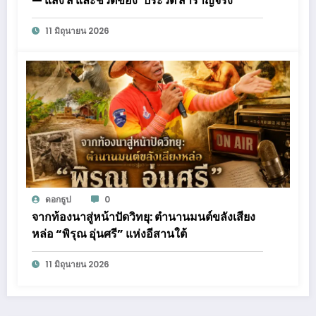
— แสง สี และชีวิตของ ‘ประวัติ สำราญจริง’
11 มิถุนายน 2026
ดอกธูป
0
จากท้องนาสู่หน้าปัดวิทยุ: ตำนานมนต์ขลังเสียง
หล่อ “พิรุณ อุ่นศรี” แห่งอีสานใต้
11 มิถุนายน 2026