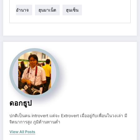
อำนาจ
ฮุนมาเน็ต
ฮุนเซ็น
ดอกธูป
ปกติเป็นคน introvert แต่จะ Extrovert เมื่ออยู่กับเพื่อนในวงเล่า มี
จิตนาการสูง ภูมิต้านทานต่ำ
View All Posts