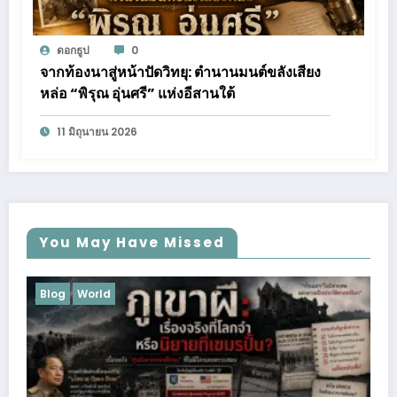
ดอกธูป
0
จากท้องนาสู่หน้าปัดวิทยุ: ตำนานมนต์ขลังเสียง
หล่อ “พิรุณ อุ่นศรี” แห่งอีสานใต้
11 มิถุนายน 2026
You May Have Missed
Blog
Business
Lifestyle
Podcast
Uncategorized
การศึกษา