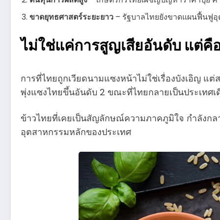
ขาดยุทธศาสตร์ระยะยาว
– รัฐบาลไทยยังขาดแผนฟื้นฟูอ
ไม่ใช่แค่การสูญเสียอันดับ แ
การที่ไทยถูกเวียดนามแซงหน้าไม่ใช่เรื่องบังเอิญ แต่
พุ่งแซงไทยขึ้นอันดับ 2 ขณะที่ไทยกลายเป็นประเทศเดีย
ข้าวไทยที่เคยเป็นสัญลักษณ์ความภาคภูมิใจ กำลังกลายเ
อุตสาหกรรมหลักของประเทศ