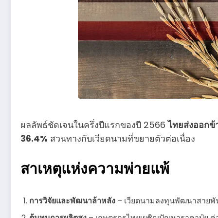
ผลลัพธ์ชัดเจนในครึ่งปีแรกของปี 2566
ไทยส่งออกข้า
36.4%
สวนทางกับเวียดนามที่ขยายตัวต่อเนื่อง
สาเหตุแห่งความพ่ายแพ้
การวิจัยและพัฒนาล้าหลัง
– เวียดนามลงทุนพัฒนาสายพัน
ต้นทุนการผลิตสูง
– เกษตรกรไทยเผชิญปัญหาราคาปุ๋ย ค่าน้