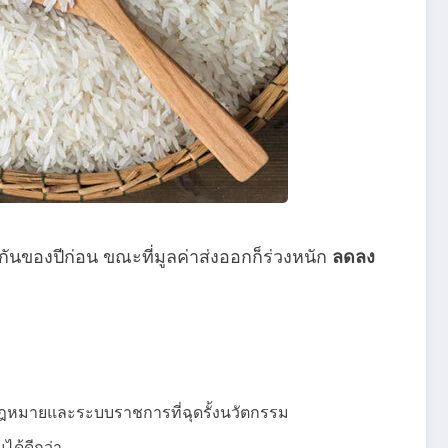
วกันของปีก่อน ขณะที่มูลค่าส่งออกก็ร่วงหนัก
ลดลง
กฎหมายและระบบราชการที่ฉุดรั้งนวัตกรรม
ได้ดีกว่า