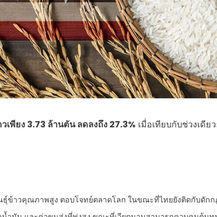
วเพียง 3.73 ล้านตัน ลดลงถึง 27.3%
เมื่อเทียบกับช่วงเดีย
ธุ์ข้าวคุณภาพสูง ตอบโจทย์ตลาดโลก ในขณะที่ไทยยังติดกับดัก
ำมัน และค่าขนส่งที่พุ่งสูง ขณะที่เวียดนามสามารถควบคุมต้นทุน