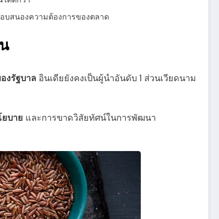
พื่อตอบสนองความต้องการของตลาด
ัน
องรัฐบาล
อินเดียยังคงเป็นผู้นำอันดับ 1 ส่วนเวียดนาม
โยบาย
และการขาดวิสัยทัศน์ในการพัฒนา