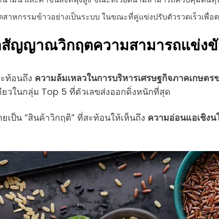
ุตสาหกรรมข้าวอย่างเป็นระบบ ในขณะที่คู่แข่งปรับตัวรวดเร็วเ
ต่คือสัญญาณวิกฤตความสามารถแข่งข
สะท้อนถึง
ความล้มเหลวในการบริหารเศรษฐกิจภาคเกษตรข
วในกลุ่ม Top 5 ที่ตัวเลขส่งออกดิ่งหนักที่สุด
ป็น “สินค้าวิกฤติ” ที่สะท้อนให้เห็นถึง
ความอ่อนแอเชิงน