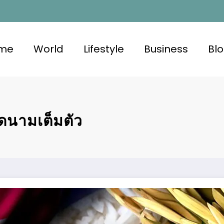
me
World
Lifestyle
Business
Bl
ยดนามเต็มตัว