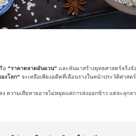
รือ
“ราคาตลาดผันผวน”
และหันมาสร้างยุทธศาสตร์จริงจั
ของโลก”
จะเหลือเพียงอดีตที่เลือนรางในหน้าประวัติศาสตร์
ลง ความเสียหายอาจไม่หยุดแค่การส่งออกข้าว แต่จะลุกลาม