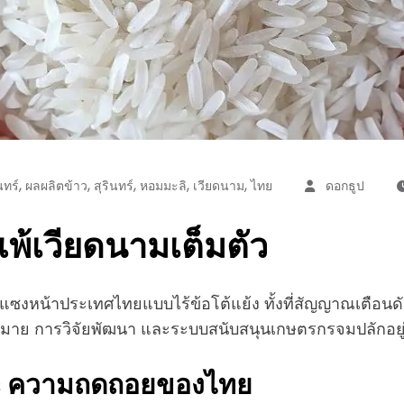
,
,
,
,
,
นทร์
ผลผลิตข้าว
สุรินทร์
หอมมะลิ
เวียดนาม
ไทย
ดอกธูป
แพ้เวียดนามเต็มตัว
แซงหน้าประเทศไทยแบบไร้ข้อโต้แย้ง ทั้งที่สัญญาณเตือนดัง
มาย การวิจัยพัฒนา และระบบสนับสนุนเกษตรกรจมปลักอยู่กับท
vs ความถดถอยของไทย