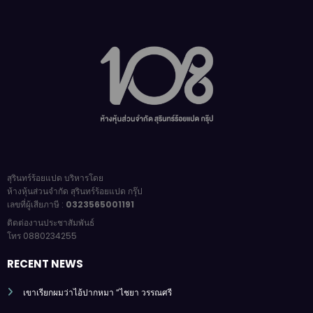
สุรินทร์ร้อยแปด บริหารโดย
ห้างหุ้นส่วนจำกัด สุรินทร์ร้อยแปด กรุ๊ป
เลขที่ผู้เสียภาษี :
0323565001191
ติดต่องานประชาสัมพันธ์
โทร 0880234255
RECENT NEWS
เขาเรียกผมว่าไอ้ปากหมา “ไชยา วรรณศรี