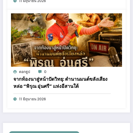
11 มิถุนายน 2026
ดอกธูป
0
จากท้องนาสู่หน้าปัดวิทยุ: ตำนานมนต์ขลังเสียง
หล่อ “พิรุณ อุ่นศรี” แห่งอีสานใต้
11 มิถุนายน 2026