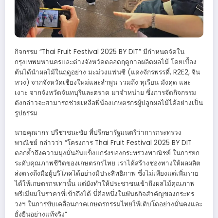
กิจกรรม “Thai Fruit Festival 2025 BY DIT” มีกำหนดจัดใน
กรุงเทพมหานครและต่างจังหวัดตลอดฤดูกาลผลิตผลไม้ โดยเบื้อง
ต้นได้นำผลไม้ในฤดูอย่าง มะม่วงแฟนซี (แดงจักรพรรดิ์, R2E2, จิน
หวง) จากจังหวัดเชียงใหม่และลำพูน รวมถึง ทุเรียน มังคุด และ
เงาะ จากจังหวัดจันทบุรีและตราด มาจำหน่าย ซึ่งการจัดกิจกรรม
ดังกล่าวจะสามารถช่วยเหลือพี่น้องเกษตรกรผู้ปลูกผลไม้ได้อย่างเป็น
รูปธรรม
นายคุณากร ปรีชาชนะชัย ที่ปรึกษารัฐมนตรีว่าการกระทรวง
พาณิชย์ กล่าวว่า “โครงการ Thai Fruit Festival 2025 BY DIT
ตอกย้ำถึงความมุ่งมั่นอันแข็งแกร่งของกระทรวงพาณิชย์ ในการยก
ระดับคุณภาพชีวิตของเกษตรกรไทย เราได้สร้างช่องทางให้ผลผลิต
ส่งตรงถึงมือผู้บริโภคได้อย่างมีประสิทธิภาพ ซึ่งไม่เพียงแต่เพิ่มราย
ได้ให้เกษตรกรเท่านั้น แต่ยังทำให้ประชาชนเข้าถึงผลไม้คุณภาพ
พรีเมียมในราคาที่เข้าถึงได้ นี่คือหนึ่งในพันธกิจสำคัญของกระทร
วงฯ ในการขับเคลื่อนภาคเกษตรกรรมไทยให้เติบโตอย่างมั่นคงและ
ยั่งยืนอย่างแท้จริง”