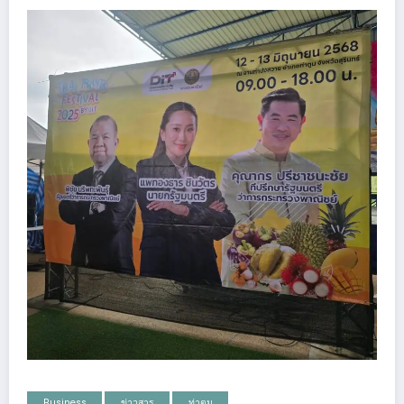
Business
ข่าวสาร
ท่าตูม