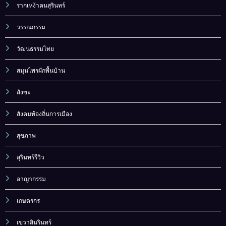
รากเหง้าคนสุรินทร์
วรรณกรรม
วัฒนธรรมไทย
สมุนไพรผักพื้นบ้าน
สังขะ
สังคมท้องถิ่นการเมือง
สุขภาพ
สุรินทร์รีวิว
อาญากรรม
เกษตรกร