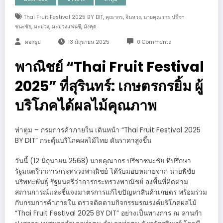
,
,
,
Thai Fruit Festival 2025 BY DIT
คุณากร
จินหวง
นายคุณากร ปรีชา
,
,
,
ชนะชัย
มะม่วง
มะม่วงแฟนซี
มังคุด
ดอกธูป
13 มิถุนายน 2025
0 Comments
พาณิชย์ “Thai Fruit Festival
2025” ที่สุรินทร์: เกษตรกรยิ้ม ผู้
บริโภคได้ผลไม้คุณภาพ
ท่าตูม​ – กรมการค้าภายใน เดินหน้า “Thai Fruit Festival 2025
BY DIT” กระตุ้นบริโภคผลไม้ไทย ดันราคาสูงขึ้น
วันนี้ (12 มิถุนายน 2568) นายคุณากร ปรีชาชนะชัย ที่ปรึกษา
รัฐมนตรีว่าการกระทรวงพาณิชย์ ได้รับมอบหมายจาก นายพิชัย
นริพทะพันธุ์ รัฐมนตรีว่าการกระทรวงพาณิชย์ ลงพื้นที่ติดตาม
สถานการณ์และชี้แจงมาตรการแก้ไขปัญหาสินค้าเกษตร พร้อมร่วม
กับกรมการค้าภายใน ตรวจติดตามกิจกรรมรณรงค์บริโภคผลไม้
“Thai Fruit Festival 2025 BY DIT” อย่างเป็นทางการ ณ ลานกำ